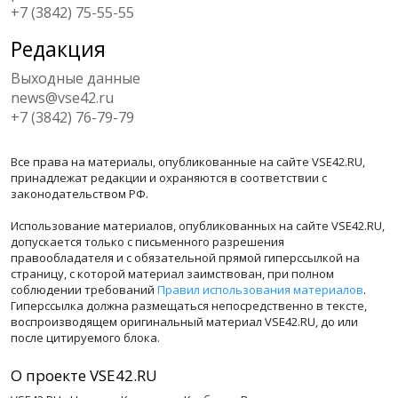
+7 (3842) 75-55-55
Редакция
Выходные данные
news@vse42.ru
+7 (3842) 76-79-79
Все права на материалы, опубликованные на сайте VSE42.RU,
принадлежат редакции и охраняются в соответствии с
законодательством РФ.
Использование материалов, опубликованных на сайте VSE42.RU,
допускается только с письменного разрешения
правообладателя и с обязательной прямой гиперссылкой на
страницу, с которой материал заимствован, при полном
соблюдении требований
Правил использования материалов
.
Гиперссылка должна размещаться непосредственно в тексте,
воспроизводящем оригинальный материал VSE42.RU, до или
после цитируемого блока.
О проекте VSE42.RU