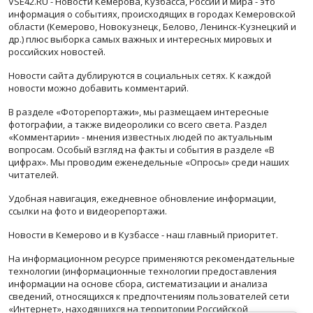
VSE42.RU - Новости Кемерова, Кузбасса, России и мира - это
информация о событиях, происходящих в городах Кемеровской
области (Кемерово, Новокузнецк, Белово, Ленинск-Кузнецкий и
др.) плюс выборка самых важных и интересных мировых и
российских новостей.
Новости сайта дублируются в социальных сетях. К каждой
новости можно добавить комментарий.
В разделе «Фоторепортажи», мы размещаем интересные
фотографии, а также видеоролики со всего света. Раздел
«Комментарии» - мнения известных людей по актуальным
вопросам. Особый взгляд на факты и события в разделе «В
цифрах». Мы проводим еженедельные «Опросы» среди наших
читателей.
Удобная навигация, ежедневное обновление информации,
ссылки на фото и видеорепортажи.
Новости в Кемерово и в Кузбассе - наш главный приоритет.
На информационном ресурсе применяются рекомендательные
технологии (информационные технологии предоставления
информации на основе сбора, систематизации и анализа
сведений, относящихся к предпочтениям пользователей сети
«Интернет», находящихся на территории Российской