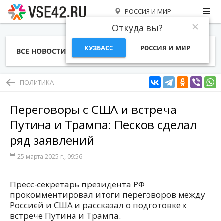
РОССИЯ И МИР
Откуда вы?
КУЗБАСС
РОССИЯ И МИР
ВСЕ НОВОСТИ
СТАТЬИ
ТЕМЫ
ФОТО
СПЕЦПРОЕКТЫ
РАБОТА И ДЕНЬГИ
ПОЛИТИКА
Переговоры с США и встреча
Путина и Трампа: Песков сделал
ряд заявлений
25 марта 2025 г., 09:56
Пресс-секретарь президента РФ
прокомментировал итоги переговоров между
Россией и США и рассказал о подготовке к
встрече Путина и Трампа.