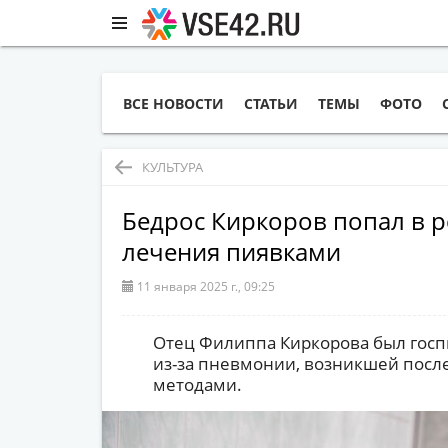
ВСЕ НОВОСТИ
СТАТЬИ
ТЕМЫ
ФОТО
КУЛЬТУРА
Бедрос Киркоров попал в 
лечения пиявками
11 января 2025 г., 09:25
Отец Филиппа Киркорова был гос
из-за пневмонии, возникшей пос
методами.