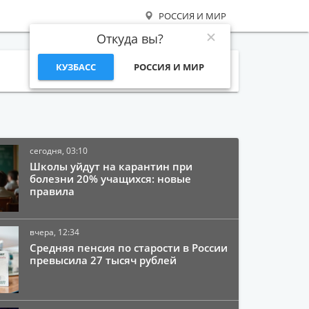
РОССИЯ И МИР
Откуда вы?
КУЗБАСС
РОССИЯ И МИР
Поиск
сегодня, 03:10
Школы уйдут на карантин при
болезни 20% учащихся: новые
правила
вчера, 12:34
Средняя пенсия по старости в России
превысила 27 тысяч рублей