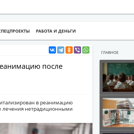
СПЕЦПРОЕКТЫ
РАБОТА И ДЕНЬГИ
ГЛАВНОЕ
реанимацию после
питализирован в реанимацию
ле лечения нетрадиционными