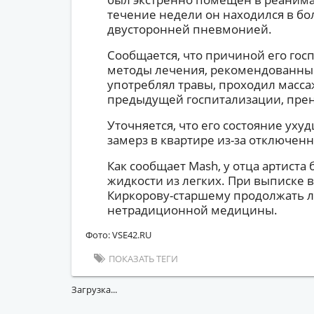
течение недели он находился в бо
двусторонней пневмонией.
Сообщается, что причиной его гос
методы лечения, рекомендованные
употреблял травы, проходил масса
предыдущей госпитализации, прен
Уточняется, что его состояние ухуд
замерз в квартире из-за отключен
Как сообщает Mash, у отца артиста
жидкости из легких. При выписке 
Киркорову-старшему продолжать 
нетрадиционной медицины.
Фото: VSE42.RU
ПОКАЗАТЬ ТЕГИ
Загрузка...