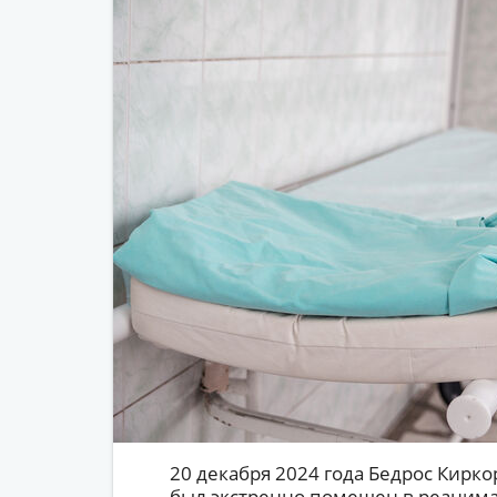
20 декабря 2024 года Бедрос Кирк
был экстренно помещен в реанима