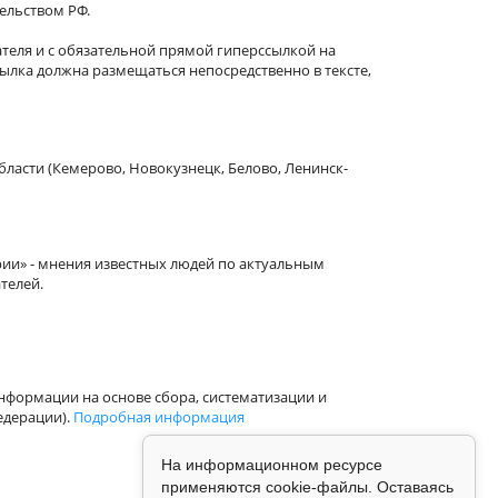
тельством РФ.
теля и с обязательной прямой гиперссылкой на
сылка должна размещаться непосредственно в тексте,
бласти (Кемерово, Новокузнецк, Белово, Ленинск-
рии» - мнения известных людей по актуальным
телей.
формации на основе сбора, систематизации и
едерации).
Подробная информация
На информационном ресурсе
применяются cookie-файлы. Оставаясь