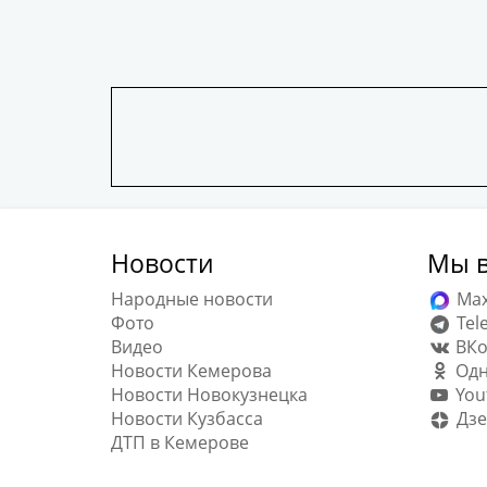
Новости
Мы в
Народные новости
Ma
Фото
Tel
Видео
ВКо
Новости Кемерова
Одн
Новости Новокузнецка
You
Новости Кузбасса
Дзе
ДТП в Кемерове