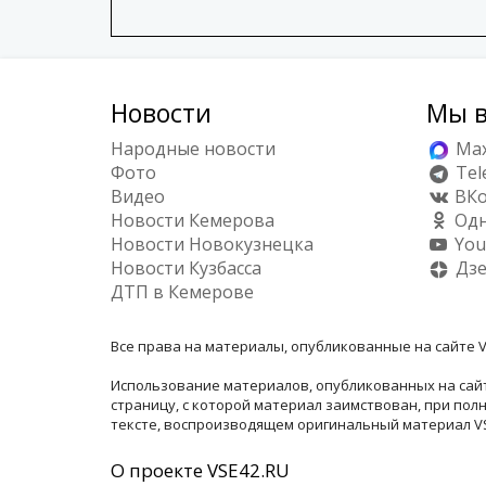
Новости
Мы в
Народные новости
Ma
Фото
Tel
Видео
ВКо
Новости Кемерова
Одн
Новости Новокузнецка
You
Новости Кузбасса
Дз
ДТП в Кемерове
Все права на материалы, опубликованные на сайте V
Использование материалов, опубликованных на сайт
страницу, с которой материал заимствован, при по
тексте, воспроизводящем оригинальный материал VSE
О проекте VSE42.RU