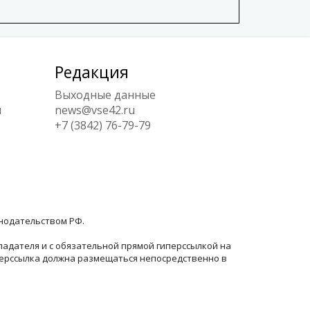
Редакция
Выходные данные
ы
news@vse42.ru
+7 (3842) 76-79-79
онодательством РФ.
ладателя и с обязательной прямой гиперссылкой на
перссылка должна размещаться непосредственно в