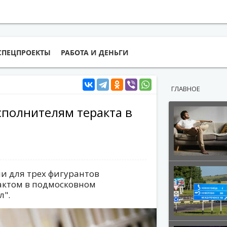
СПЕЦПРОЕКТЫ
РАБОТА И ДЕНЬГИ
ГЛАВНОЕ
сполнителям теракта в
и для трех фигурантов
рактом в подмосковном
л".