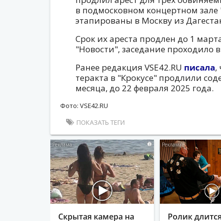
в подмосковном концертном зале 
этапированы в Москву из Дагеста
Срок их ареста продлен до 1 марта
"Новости", заседание проходило 
Ранее редакция VSE42.RU
писала
,
теракта в "Крокусе" продлили сод
месяца, до 22 февраля 2025 года.
Фото: VSE42.RU
ПОКАЗАТЬ ТЕГИ
i
Скрытая камера на
Ролик длитс