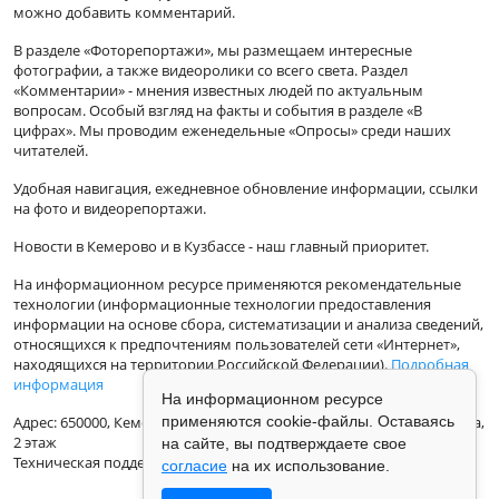
можно добавить комментарий.
В разделе «Фоторепортажи», мы размещаем интересные
фотографии, а также видеоролики со всего света. Раздел
«Комментарии» - мнения известных людей по актуальным
вопросам. Особый взгляд на факты и события в разделе «В
цифрах». Мы проводим еженедельные «Опросы» среди наших
читателей.
Удобная навигация, ежедневное обновление информации, ссылки
на фото и видеорепортажи.
Новости в Кемерово и в Кузбассе - наш главный приоритет.
На информационном ресурсе применяются рекомендательные
технологии (информационные технологии предоставления
информации на основе сбора, систематизации и анализа сведений,
относящихся к предпочтениям пользователей сети «Интернет»,
находящихся на территории Российской Федерации).
Подробная
информация
На информационном ресурсе
применяются cookie-файлы. Оставаясь
Адрес: 650000, Кемеровская Область, г.Кемерово, ул.Кузбасская 33а,
2 этаж
на сайте, вы подтверждаете свое
Техническая поддержка: support@vse42.ru
согласие
на их использование.