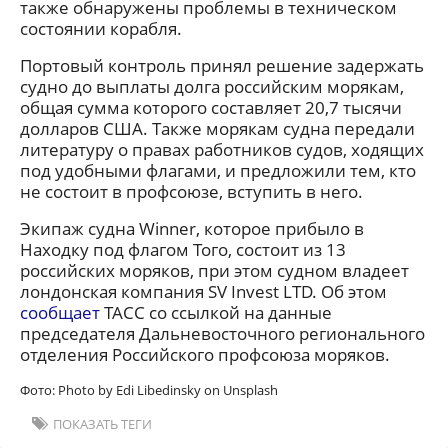
также обнаружены проблемы в техническом
состоянии корабля.
Портовый контроль принял решение задержать
судно до выплаты долга российским морякам,
общая сумма которого составляет 20,7 тысячи
долларов США. Также морякам судна передали
литературу о правах работников судов, ходящих
под удобными флагами, и предложили тем, кто
не состоит в профсоюзе, вступить в него.
Экипаж судна Winner, которое прибыло в
Находку под флагом Того, состоит из 13
российских моряков, при этом судном владеет
лондонская компания SV Invest LTD. Об этом
сообщает
ТАСС со ссылкой на данные
председателя Дальневосточного регионального
отделения Российского профсоюза моряков.
Фото: Photo by Edi Libedinsky on Unsplash
ПОКАЗАТЬ ТЕГИ