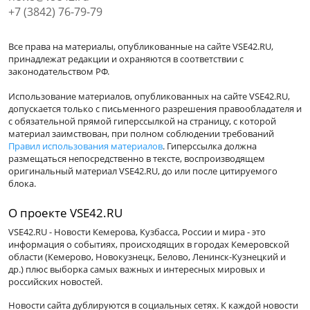
+7 (3842) 76-79-79
Все права на материалы, опубликованные на сайте VSE42.RU,
принадлежат редакции и охраняются в соответствии с
законодательством РФ.
Использование материалов, опубликованных на сайте VSE42.RU,
допускается только с письменного разрешения правообладателя и
с обязательной прямой гиперссылкой на страницу, с которой
материал заимствован, при полном соблюдении требований
Правил использования материалов
. Гиперссылка должна
размещаться непосредственно в тексте, воспроизводящем
оригинальный материал VSE42.RU, до или после цитируемого
блока.
О проекте VSE42.RU
VSE42.RU - Новости Кемерова, Кузбасса, России и мира - это
информация о событиях, происходящих в городах Кемеровской
области (Кемерово, Новокузнецк, Белово, Ленинск-Кузнецкий и
др.) плюс выборка самых важных и интересных мировых и
российских новостей.
Новости сайта дублируются в социальных сетях. К каждой новости