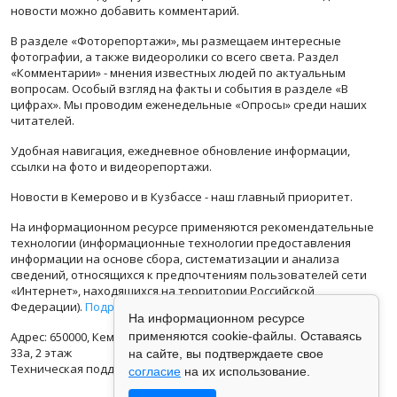
новости можно добавить комментарий.
В разделе «Фоторепортажи», мы размещаем интересные
фотографии, а также видеоролики со всего света. Раздел
«Комментарии» - мнения известных людей по актуальным
вопросам. Особый взгляд на факты и события в разделе «В
цифрах». Мы проводим еженедельные «Опросы» среди наших
читателей.
Удобная навигация, ежедневное обновление информации,
ссылки на фото и видеорепортажи.
Новости в Кемерово и в Кузбассе - наш главный приоритет.
На информационном ресурсе применяются рекомендательные
технологии (информационные технологии предоставления
информации на основе сбора, систематизации и анализа
сведений, относящихся к предпочтениям пользователей сети
«Интернет», находящихся на территории Российской
Федерации).
Подробная информация
На информационном ресурсе
Адрес: 650000, Кемеровская Область, г.Кемерово, ул.Кузбасская
применяются cookie-файлы. Оставаясь
33а, 2 этаж
на сайте, вы подтверждаете свое
Техническая поддержка: support@vse42.ru
согласие
на их использование.