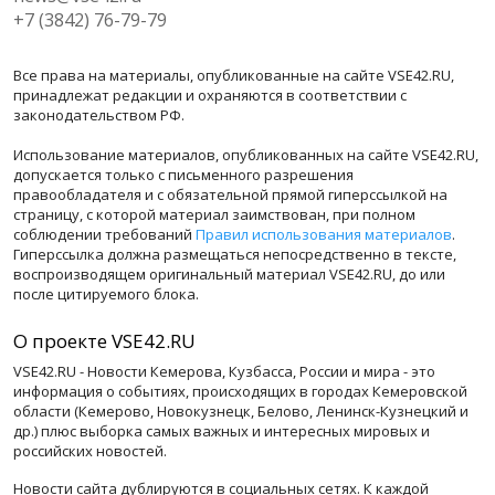
+7 (3842) 76-79-79
Все права на материалы, опубликованные на сайте VSE42.RU,
принадлежат редакции и охраняются в соответствии с
законодательством РФ.
Использование материалов, опубликованных на сайте VSE42.RU,
допускается только с письменного разрешения
правообладателя и с обязательной прямой гиперссылкой на
страницу, с которой материал заимствован, при полном
соблюдении требований
Правил использования материалов
.
Гиперссылка должна размещаться непосредственно в тексте,
воспроизводящем оригинальный материал VSE42.RU, до или
после цитируемого блока.
О проекте VSE42.RU
VSE42.RU - Новости Кемерова, Кузбасса, России и мира - это
информация о событиях, происходящих в городах Кемеровской
области (Кемерово, Новокузнецк, Белово, Ленинск-Кузнецкий и
др.) плюс выборка самых важных и интересных мировых и
российских новостей.
Новости сайта дублируются в социальных сетях. К каждой