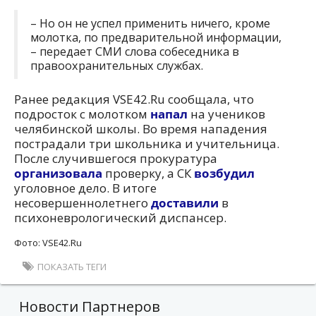
– Но он не успел применить ничего, кроме
молотка, по предварительной информации,
– передает СМИ слова собеседника в
правоохранительных службах.
Ранее редакция VSE42.Ru сообщала, что
подросток с молотком
напал
на учеников
челябинской школы. Во время нападения
пострадали три школьника и учительница.
После случившегося прокуратура
организовала
проверку, а СК
возбудил
уголовное дело. В итоге
несовершеннолетнего
доставили
в
психоневрологический диспансер.
Фото: VSE42.Ru
ПОКАЗАТЬ ТЕГИ
Новости Партнеров