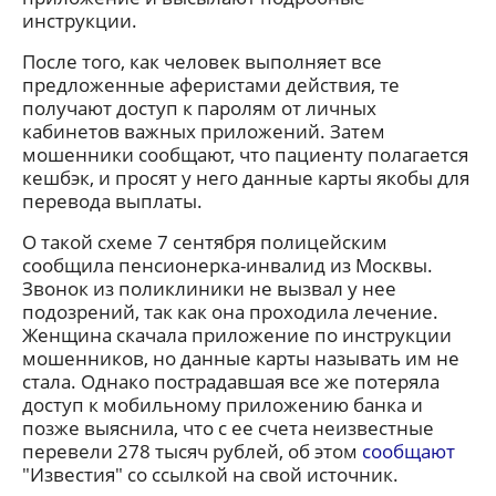
инструкции.
После того, как человек выполняет все
предложенные аферистами действия, те
получают доступ к паролям от личных
кабинетов важных приложений. Затем
мошенники сообщают, что пациенту полагается
кешбэк, и просят у него данные карты якобы для
перевода выплаты.
О такой схеме 7 сентября полицейским
сообщила пенсионерка-инвалид из Москвы.
Звонок из поликлиники не вызвал у нее
подозрений, так как она проходила лечение.
Женщина скачала приложение по инструкции
мошенников, но данные карты называть им не
стала. Однако пострадавшая все же потеряла
доступ к мобильному приложению банка и
позже выяснила, что с ее счета неизвестные
перевели 278 тысяч рублей, об этом
сообщают
"Известия" со ссылкой на свой источник.