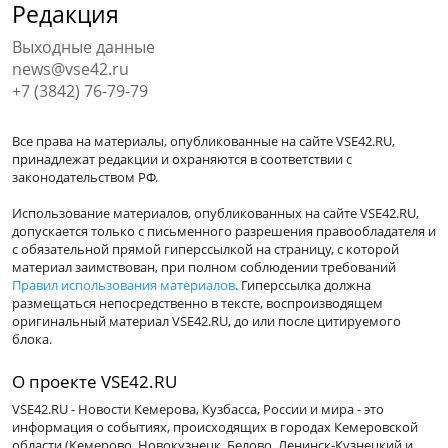
Редакция
Выходные данные
news@vse42.ru
+7 (3842) 76-79-79
Все права на материалы, опубликованные на сайте VSE42.RU,
принадлежат редакции и охраняются в соответствии с
законодательством РФ.
Использование материалов, опубликованных на сайте VSE42.RU,
допускается только с письменного разрешения правообладателя и
с обязательной прямой гиперссылкой на страницу, с которой
материал заимствован, при полном соблюдении требований
Правил использования материалов
. Гиперссылка должна
размещаться непосредственно в тексте, воспроизводящем
оригинальный материал VSE42.RU, до или после цитируемого
блока.
О проекте VSE42.RU
VSE42.RU - Новости Кемерова, Кузбасса, России и мира - это
информация о событиях, происходящих в городах Кемеровской
области (Кемерово, Новокузнецк, Белово, Ленинск-Кузнецкий и