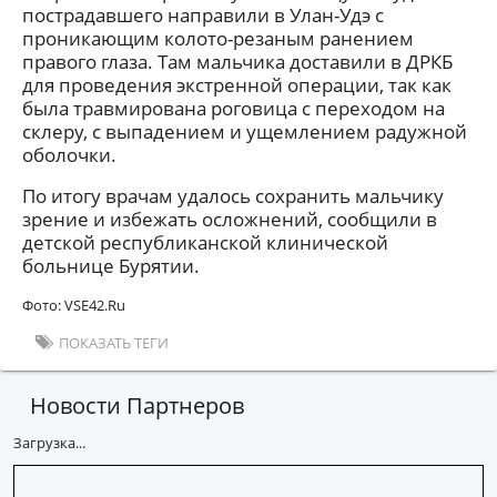
пострадавшего направили в Улан-Удэ с
проникающим колото-резаным ранением
правого глаза. Там мальчика доставили в ДРКБ
для проведения экстренной операции, так как
была травмирована роговица с переходом на
склеру, с выпадением и ущемлением радужной
оболочки.
По итогу врачам удалось сохранить мальчику
зрение и избежать осложнений, сообщили в
детской республиканской клинической
больнице Бурятии.
Фото: VSE42.Ru
ПОКАЗАТЬ ТЕГИ
Новости Партнеров
Загрузка...