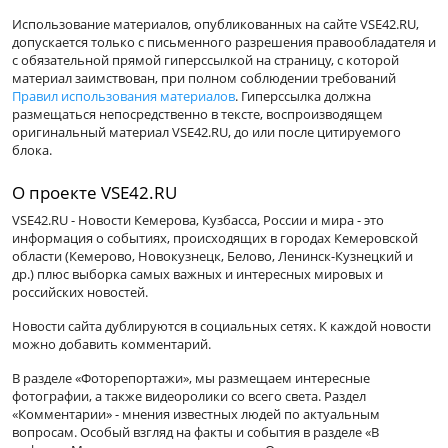
Использование материалов, опубликованных на сайте VSE42.RU,
допускается только с письменного разрешения правообладателя и
с обязательной прямой гиперссылкой на страницу, с которой
материал заимствован, при полном соблюдении требований
Правил использования материалов
. Гиперссылка должна
размещаться непосредственно в тексте, воспроизводящем
оригинальный материал VSE42.RU, до или после цитируемого
блока.
О проекте VSE42.RU
VSE42.RU - Новости Кемерова, Кузбасса, России и мира - это
информация о событиях, происходящих в городах Кемеровской
области (Кемерово, Новокузнецк, Белово, Ленинск-Кузнецкий и
др.) плюс выборка самых важных и интересных мировых и
российских новостей.
Новости сайта дублируются в социальных сетях. К каждой новости
можно добавить комментарий.
В разделе «Фоторепортажи», мы размещаем интересные
фотографии, а также видеоролики со всего света. Раздел
«Комментарии» - мнения известных людей по актуальным
вопросам. Особый взгляд на факты и события в разделе «В