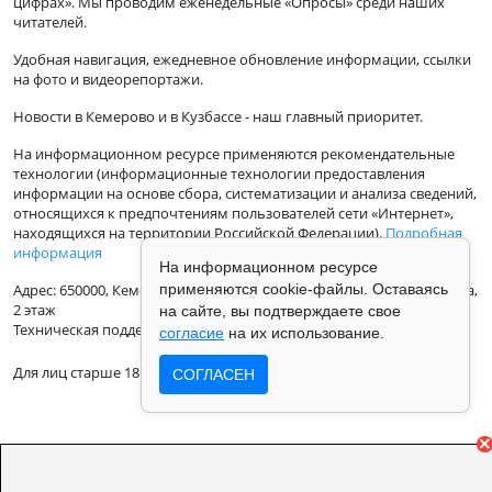
цифрах». Мы проводим еженедельные «Опросы» среди наших
читателей.
Удобная навигация, ежедневное обновление информации, ссылки
на фото и видеорепортажи.
Новости в Кемерово и в Кузбассе - наш главный приоритет.
На информационном ресурсе применяются рекомендательные
технологии (информационные технологии предоставления
информации на основе сбора, систематизации и анализа сведений,
относящихся к предпочтениям пользователей сети «Интернет»,
находящихся на территории Российской Федерации).
Подробная
информация
На информационном ресурсе
применяются cookie-файлы. Оставаясь
Адрес: 650000, Кемеровская Область, г.Кемерово, ул.Кузбасская 33а,
2 этаж
на сайте, вы подтверждаете свое
Техническая поддержка: support@vse42.ru
согласие
на их использование.
Для лиц старше 18 лет.
СОГЛАСЕН