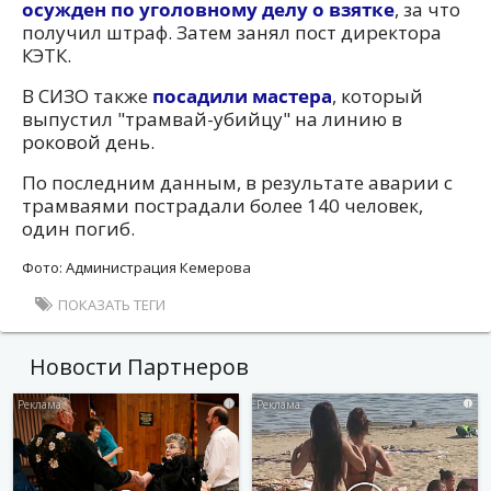
осужден по уголовному делу о взятке
, за что
получил штраф. Затем занял пост директора
КЭТК.
В СИЗО также
посадили мастера
, который
выпустил "трамвай-убийцу" на линию в
роковой день.
По последним данным, в результате аварии с
трамваями пострадали более 140 человек,
один погиб.
Фото: Администрация Кемерова
ПОКАЗАТЬ ТЕГИ
Новости Партнеров
i
i