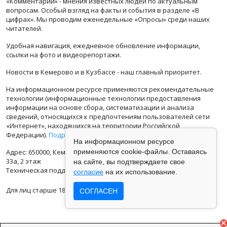
«Комментарии» - мнения известных людей по актуальным
вопросам. Особый взгляд на факты и события в разделе «В
цифрах». Мы проводим еженедельные «Опросы» среди наших
читателей.
Удобная навигация, ежедневное обновление информации,
ссылки на фото и видеорепортажи.
Новости в Кемерово и в Кузбассе - наш главный приоритет.
На информационном ресурсе применяются рекомендательные
технологии (информационные технологии предоставления
информации на основе сбора, систематизации и анализа
сведений, относящихся к предпочтениям пользователей сети
«Интернет», находящихся на территории Российской
Федерации).
Подробная информация
На информационном ресурсе
применяются cookie-файлы. Оставаясь
Адрес: 650000, Кемеровская Область, г.Кемерово, ул.Кузбасская
33а, 2 этаж
на сайте, вы подтверждаете свое
Техническая поддержка: support@vse42.ru
согласие
на их использование.
Для лиц старше 18 лет.
СОГЛАСЕН