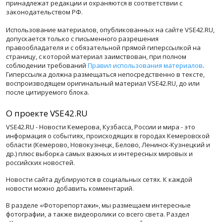
принадлежат редакции и охраняются в соответствии с
законодательством РФ.
Использование материалов, опубликованных на сайте VSE42.RU,
допускается только с письменного разрешения
правообладателя и с обязательной прямой гиперссылкой на
страницу, с которой материал заимствован, при полном
соблюдении требований
Правил использования материалов
.
Гиперссылка должна размещаться непосредственно в тексте,
воспроизводящем оригинальный материал VSE42.RU, до или
после цитируемого блока.
О проекте VSE42.RU
VSE42.RU - Новости Кемерова, Кузбасса, России и мира - это
информация о событиях, происходящих в городах Кемеровской
области (Кемерово, Новокузнецк, Белово, Ленинск-Кузнецкий и
др.) плюс выборка самых важных и интересных мировых и
российских новостей.
Новости сайта дублируются в социальных сетях. К каждой
новости можно добавить комментарий.
В разделе «Фоторепортажи», мы размещаем интересные
фотографии, а также видеоролики со всего света. Раздел