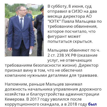
В субботу, 8 июня, суд
отправил в СИЗО на два
месяца директора АО
"КЭТК" Павла Мальцева по
требованию обвинения,
которое посчитало, что
фигурант может
попытаться скрыться.
Мальцева обвиняют по ч.
2 ст. 238 УК РФ (оказание
услуг, не отвечающих
требованиям безопасности жизни). Директор
признал вину в том, что не обеспечил
компанию нужными деталями для трамваев.
Напомним, раньше Мальцев занимал
должность начальника управления дорожного
хозяйства и благоустройства администрации
Кемерова. В 2017 году уволился после
коррупционного скандала, а в 2018 году
был