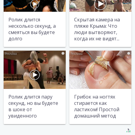
Ролик длится
Скрытая камера на
несколько секунд, а
пляже Крыма: Что
смеяться вы будете
люди вытворяют,
долго
когда их не видят...
i
i
Ролик длится пару
Грибок на ногтях
секунд, но вы будете
стирается как
в шоке от
ластиком! Простой
увиденного
домашний метод