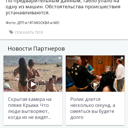
По предварительным данным, табло упало на
одну из машин. Обстоятельства происшествия
устанавливаются.
Фото: ДТП и ЧП МОСКВА и МО
ПОКАЗАТЬ ТЕГИ
Новости Партнеров
i
i
Скрытая камера на
Ролик длится
пляже Крыма: Что
несколько секунд, а
люди вытворяют,
смеяться вы будете
когда их не видят...
долго