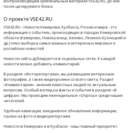
воспроизводящем оригинальный материал VSE42.RU, до или
после цитируемого блока.
О проекте VSE42.RU
VSE42.RU - Новости Кемерова, Кузбасса, России и мира - это
информация о событиях, происходящих в городах Кемеровской
области (Кемерово, Новокузнецк, Белово, Ленинск-Кузнецкий и
др.) плюс выборка самых важных и интересных мировых и
российских новостей.
Новости сайта дублируются в социальных сетях. К каждой
новости можно добавить комментарий.
В разделе «Фоторепортажи», мы размещаем интересные
фотографии, а также видеоролики со всего света. Раздел
«Комментарии» - мнения известных людей по актуальным
вопросам. Особый взгляд на факты и события в разделе «В
цифрах». Мы проводим еженедельные «Опросы» среди наших
читателей.
Удобная навигация, ежедневное обновление информации,
ссылки на фото и видеорепортажи.
Новости в Кемерово и в Кузбассе - наш главный приоритет.