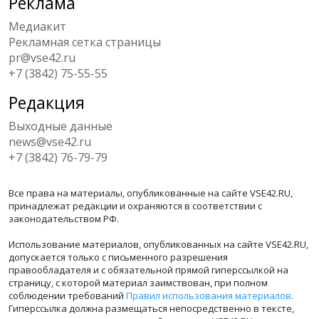
Реклама
Медиакит
Рекламная сетка страницы
pr@vse42.ru
+7 (3842) 75-55-55
Редакция
Выходные данные
news@vse42.ru
+7 (3842) 76-79-79
Все права на материалы, опубликованные на сайте VSE42.RU,
принадлежат редакции и охраняются в соответствии с
законодательством РФ.
Использование материалов, опубликованных на сайте VSE42.RU,
допускается только с письменного разрешения
правообладателя и с обязательной прямой гиперссылкой на
страницу, с которой материал заимствован, при полном
соблюдении требований
Правил использования материалов
.
Гиперссылка должна размещаться непосредственно в тексте,