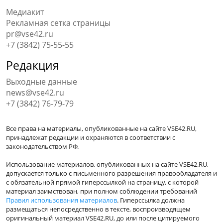
Медиакит
Рекламная сетка страницы
pr@vse42.ru
+7 (3842) 75-55-55
Редакция
Выходные данные
news@vse42.ru
+7 (3842) 76-79-79
Все права на материалы, опубликованные на сайте VSE42.RU,
принадлежат редакции и охраняются в соответствии с
законодательством РФ.
Использование материалов, опубликованных на сайте VSE42.RU,
допускается только с письменного разрешения правообладателя и
с обязательной прямой гиперссылкой на страницу, с которой
материал заимствован, при полном соблюдении требований
Правил использования материалов
. Гиперссылка должна
размещаться непосредственно в тексте, воспроизводящем
оригинальный материал VSE42.RU, до или после цитируемого