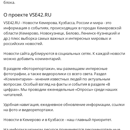
блока.
О проекте VSE42.RU
VSE42.RU - Новости Кемерова, Кузбасса, России и мира - это
информация о событиях, происходящих в городах Кемеровской
области (Кемерово, Новокузнецк, Белово, Ленинск-Кузнецкий и
др.) плюс выборка самых важных и интересных мировых и
российских новостей.
Новости сайта дублируются в социальных сетях. К каждой новости
можно добавить комментарий.
В разделе «Фоторепортажи», мы размещаем интересные
фотографии, а также видеоролики со всего света. Раздел
«Комментарии» - мнения известных людей по актуальным
вопросам. Особый взгляд на факты и события в разделе «В
цифрах». Мы проводим еженедельные «Опросы» среди наших
читателей.
Удобная навигация, ежедневное обновление информации, ссылки
на фото и видеорепортажи.
Новости в Кемерово и в Кузбассе - наш главный приоритет.
На информационном ресурсе применяются рекомендательные