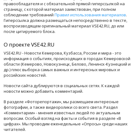
правообладателя и с обязательной прямой гиперссылкой на
страницу, с которой материал заимствован, при полном
соблюдении требований
Правил использования материалов
.
Гиперссылка должна размещаться непосредственно в тексте,
воспроизводящем оригинальный материал VSE42.RU, до или
после цитируемого блока.
О проекте VSE42.RU
VSE42.RU - Новости Кемерова, Кузбасса, России и мира - это
информация о событиях, происходящих в городах Кемеровской
области (Кемерово, Новокузнецк, Белово, Ленинск-Кузнецкий и
др.) плюс выборка самых важных и интересных мировых и
российских новостей.
Новости сайта дублируются в социальных сетях. К каждой
новости можно добавить комментарий.
В разделе «Фоторепортажи», мы размещаем интересные
фотографии, а также видеоролики со всего света. Раздел
«Комментарии» - мнения известных людей по актуальным
вопросам. Особый взгляд на факты и события в разделе «В
цифрах». Мы проводим еженедельные «Опросы» среди наших
читателей.