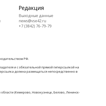
Редакция
Выходные данные
ы
news@vse42.ru
+7 (3842) 76-79-79
онодательством РФ.
ладателя и с обязательной прямой гиперссылкой на
перссылка должна размещаться непосредственно в
й области (Кемерово, Новокузнецк, Белово, Ленинск-