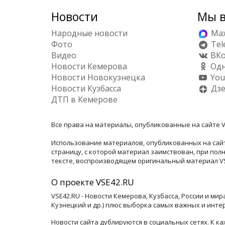
Новости
Мы в
Народные новости
Ma
Фото
Tel
Видео
ВКо
Новости Кемерова
Одн
Новости Новокузнецка
You
Новости Кузбасса
Дз
ДТП в Кемерове
Все права на материалы, опубликованные на сайте V
Использование материалов, опубликованных на сайт
страницу, с которой материал заимствован, при по
тексте, воспроизводящем оригинальный материал VSE
О проекте VSE42.RU
VSE42.RU - Новости Кемерова, Кузбасса, России и ми
Кузнецкий и др.) плюс выборка самых важных и инте
Новости сайта дублируются в социальных сетях. К 