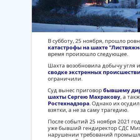
В субботу, 25 ноября, прошло ровн
катастрофы на шахте "Листвяжн
время произошло следующее.
Шахта возобновила добычу угля и
сводке экстренных происшеств
ограничили.
Суд вынес приговор
бывшему ди
шахты Сергею Махракову
, а так
Ростехнадзора
. Однако их осуди
взятки, а не за саму трагедию.
После событий 25 ноября 2021 год
уже бывший гендиректор СДС Мих
нарушении требований промышле