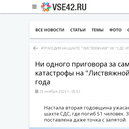
ВСЕ НОВОСТИ
СТАТЬИ
ТЕМЫ
ФОТО
#ТРАГЕДИЯ НА ШАХТЕ "ЛИСТВЯЖНАЯ" ХК "СДС-У
Ни одного приговора за сам
катастрофы на "Листвяжно
года
25 ноября 2023 г., 05:52
Настала вторая годовщина ужаса
шахте СДС, где погиб 51 человек.
поставлена даже точка с запятой.