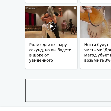
i
Ролик длится пару
Ногти будут
секунд, но вы будете
чистыми! Д
в шоке от
метод убьет 
увиденного
возьмите 3