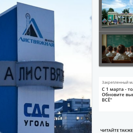
Закрепленный м
С 1 марта - т
Обновите выв
ВСЁ"
ЧИТАЙТЕ ТАКЖЕ