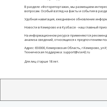
В разделе «Фоторепортажи», мы размещаем интересн
вопросам. Особый взгляд на факты и события в раз
Удобная навигация, ежедневное обновление информ
Новости в Кемерово и в Кузбассе - наш главный прио
На информационном ресурсе применяются рекоменда
анализа сведений, относящихся к предпочтениям по
Адрес: 650000, Кемеровская Область, г.Кемерово, ул.К
Техническая поддержка: support@vse42.ru
Для лиц старше 18 лет.