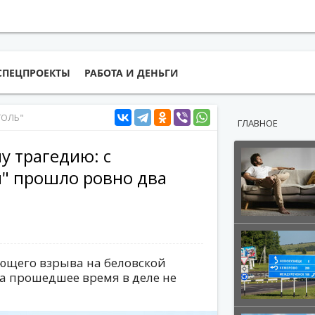
СПЕЦПРОЕКТЫ
РАБОТА И ДЕНЬГИ
ГОЛЬ"
ГЛАВНОЕ
у трагедию: с
й" прошло ровно два
ющего взрыва на беловской
 За прошедшее время в деле не