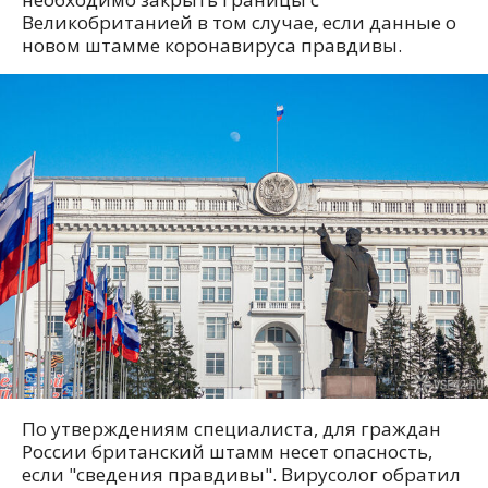
Великобританией в том случае, если данные о
новом штамме коронавируса правдивы.
По утверждениям специалиста, для граждан
России британский штамм несет опасность,
если "сведения правдивы". Вирусолог обратил