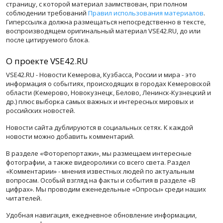
страницу, с которой материал заимствован, при полном
соблюдении требований
Правил использования материалов
.
Гиперссылка должна размещаться непосредственно в тексте,
воспроизводящем оригинальный материал VSE42.RU, до или
после цитируемого блока.
О проекте VSE42.RU
VSE42.RU - Новости Кемерова, Кузбасса, России и мира - это
информация о событиях, происходящих в городах Кемеровской
области (Кемерово, Новокузнецк, Белово, Ленинск-Кузнецкий и
др.) плюс выборка самых важных и интересных мировых и
российских новостей.
Новости сайта дублируются в социальных сетях. К каждой
новости можно добавить комментарий.
В разделе «Фоторепортажи», мы размещаем интересные
фотографии, а также видеоролики со всего света. Раздел
«Комментарии» - мнения известных людей по актуальным
вопросам. Особый взгляд на факты и события в разделе «В
цифрах». Мы проводим еженедельные «Опросы» среди наших
читателей.
Удобная навигация, ежедневное обновление информации,