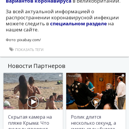
вариантов коронавируса
в Великобритании.
За всей актуальной информацией о
распространении коронавирусной инфекции
можете следить в
специальном разделе
на
нашем сайте.
Фото: pixabay.com/
ПОКАЗАТЬ ТЕГИ
Новости Партнеров
i
i
Скрытая камера на
Ролик длится
пляже Крыма: Что
несколько секунд, а