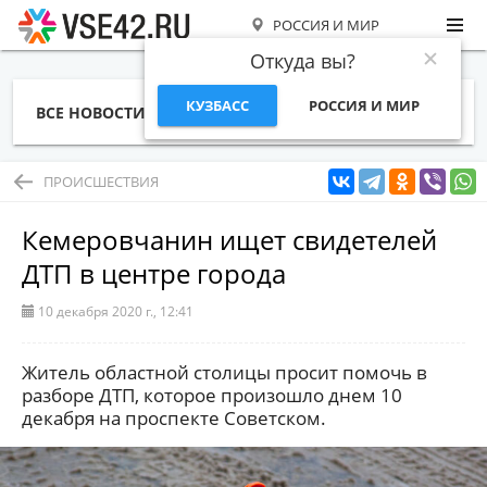
РОССИЯ И МИР
Откуда вы?
КУЗБАСС
РОССИЯ И МИР
ВСЕ НОВОСТИ
СТАТЬИ
ТЕМЫ
ФОТО
СПЕЦПРОЕКТЫ
РАБОТА И ДЕНЬГИ
ПРОИСШЕСТВИЯ
Кемеровчанин ищет свидетелей
ДТП в центре города
10 декабря 2020 г., 12:41
Житель областной столицы просит помочь в
разборе ДТП, которое произошло днем 10
декабря на проспекте Советском.