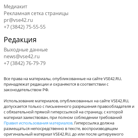
Медиакит
Рекламная сетка страницы
pr@vse42.ru
+7 (3842) 75-55-55
Редакция
Выходные данные
news@vse42.ru
+7 (3842) 76-79-79
Все права на материалы, опубликованные на сайте VSE42.RU,
принадлежат редакции и охраняются в соответствии с
законодательством РФ.
Использование материалов, опубликованных на сайте VSE42.RU,
допускается только с письменного разрешения правообладателя и
с обязательной прямой гиперссылкой на страницу, с которой
материал заимствован, при полном соблюдении требований
Правил использования материалов
. Гиперссылка должна
размещаться непосредственно в тексте, воспроизводящем
оригинальный материал VSE42.RU, до или после цитируемого