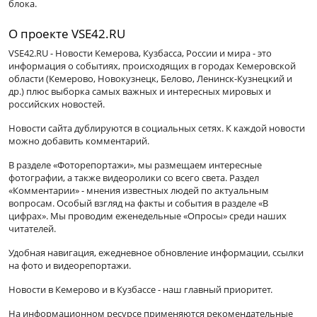
блока.
О проекте VSE42.RU
VSE42.RU - Новости Кемерова, Кузбасса, России и мира - это
информация о событиях, происходящих в городах Кемеровской
области (Кемерово, Новокузнецк, Белово, Ленинск-Кузнецкий и
др.) плюс выборка самых важных и интересных мировых и
российских новостей.
Новости сайта дублируются в социальных сетях. К каждой новости
можно добавить комментарий.
В разделе «Фоторепортажи», мы размещаем интересные
фотографии, а также видеоролики со всего света. Раздел
«Комментарии» - мнения известных людей по актуальным
вопросам. Особый взгляд на факты и события в разделе «В
цифрах». Мы проводим еженедельные «Опросы» среди наших
читателей.
Удобная навигация, ежедневное обновление информации, ссылки
на фото и видеорепортажи.
Новости в Кемерово и в Кузбассе - наш главный приоритет.
На информационном ресурсе применяются рекомендательные