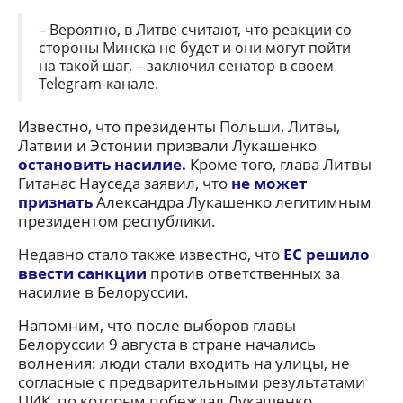
– Вероятно, в Литве считают, что реакции со
стороны Минска не будет и они могут пойти
на такой шаг, – заключил сенатор в своем
Telegram-канале.
Известно, что президенты Польши, Литвы,
Латвии и Эстонии призвали Лукашенко
остановить насилие.
Кроме того, глава Литвы
Гитанас Науседа заявил, что
не может
признать
Александра Лукашенко легитимным
президентом республики.
Недавно стало также известно, что
ЕС решило
ввести санкции
против ответственных за
насилие в Белоруссии.
Напомним, что после выборов главы
Белоруссии 9 августа в стране начались
волнения: люди стали входить на улицы, не
согласные с предварительными результатами
ЦИК, по которым побеждал Лукашенко.