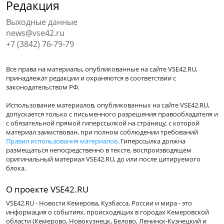
Редакция
Выходные данные
news@vse42.ru
+7 (3842) 76-79-79
Все права на материалы, опубликованные на сайте VSE42.RU,
принадлежат редакции и охраняются в соответствии с
законодательством РФ.
Использование материалов, опубликованных на сайте VSE42.RU,
допускается только с письменного разрешения правообладателя и
с обязательной прямой гиперссылкой на страницу, с которой
материал заимствован, при полном соблюдении требований
Правил использования материалов
. Гиперссылка должна
размещаться непосредственно в тексте, воспроизводящем
оригинальный материал VSE42.RU, до или после цитируемого
блока.
О проекте VSE42.RU
VSE42.RU - Новости Кемерова, Кузбасса, России и мира - это
информация о событиях, происходящих в городах Кемеровской
области (Кемерово, Новокузнецк, Белово, Ленинск-Кузнецкий и