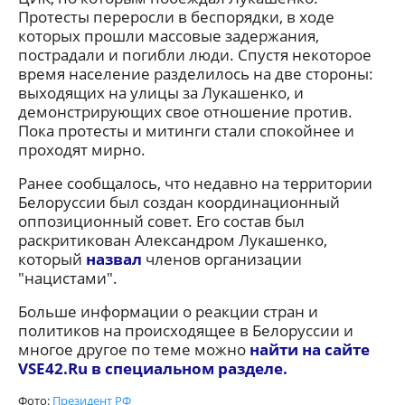
Протесты переросли в беспорядки, в ходе
которых прошли массовые задержания,
пострадали и погибли люди. Спустя некоторое
время население разделилось на две стороны:
выходящих на улицы за Лукашенко, и
демонстрирующих свое отношение против.
Пока протесты и митинги стали спокойнее и
проходят мирно.
Ранее сообщалось, что недавно на территории
Белоруссии был создан координационный
оппозиционный совет. Его состав был
раскритикован Александром Лукашенко,
который
назвал
членов организации
"нацистами".
Больше информации о реакции стран и
политиков на происходящее в Белоруссии и
многое другое по теме можно
найти на сайте
VSE42.Ru в специальном разделе.
Фото:
Президент РФ