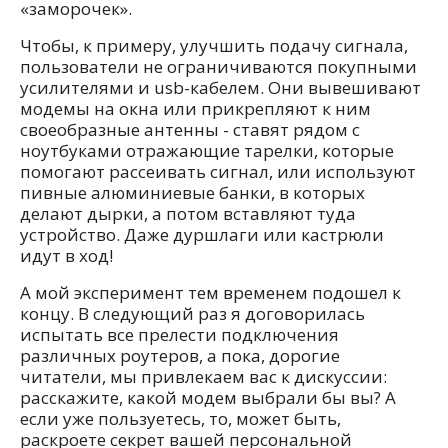
«заморочек».
Чтобы, к примеру, улучшить подачу сигнала,
пользователи не ограничиваются покупными
усилителями и usb-кабелем. Они вывешивают
модемы на окна или прикрепляют к ним
своеобразные антенны - ставят рядом с
ноутбуками отражающие тарелки, которые
помогают рассеивать сигнал, или используют
пивные алюминиевые банки, в которых
делают дырки, а потом вставляют туда
устройство. Даже дуршлаги или кастрюли
идут в ход!
А мой эксперимент тем временем подошел к
концу. В следующий раз я договорилась
испытать все прелести подключения
различных роутеров, а пока, дорогие
читатели, мы привлекаем вас к дискуссии:
расскажите, какой модем выбрали бы вы? А
если уже пользуетесь, то, может быть,
раскроете секрет вашей персональной