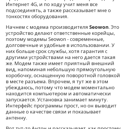
Интернет 4G, и по ходу учит меня все
подсоединять, а также рассказывает мне о
тонкостях оборудования.
Начнем с модема производителя
Seowon
. Это
устройство делают ответственные корейцы,
поэтому модемы Seowon - современные,
долговечные и удобные в использовании. У
них больше срок службы, хотя гарантия с
другими устройствами на него дается такая
же. Модем также имеет приятный внешний
вид, напоминая небольшую прямоугольную
коробочку, оснащенную поворотной головкой
в месте разъема. Впрочем, я тут же в этом
убеждаюсь, потому что модем моментально
находится компьютером и автоматически
запускается. Установка занимает минуту.
Интерфейс программы прост, но он выводит
данные о качестве связи и показывает
антенну.
Вот тут-то Антон и рассказывает, как простому