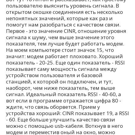
пользователю выяснить уровень сигнала. В
открытом окошке соединения есть несколько
непонятных значений, которые как раз и
помогут нам разобраться с качеством связи.
Первое - это значение CINR, отношение уровня
сигнала к шуму, чем выше значение этого
показателя, тем лучше будет работать модем.
На моем компьютере стоит значок 15, что
значит: модем работает плоховато. Хороший
показатель - 20-25. Еще один показатель - RSSI
показывает саму мощность сигнала между
устройством пользователя и базовой
станцией, к которой он подключен, и тут,
наоборот, чем ниже показатель, тем выше
сигнал. Идеальный показатель RSSI - 40-60, а
вот если в программе отражается цифра 80 -
ждите, что связь оборвется. Прием у
устройства хороший: CINR показывает 19, а RSSI
- 60. Еще больше улучшить качество связи
можно с помощью usb-кабеля. Воткнув в него
модем и переместив оный на окно, можно