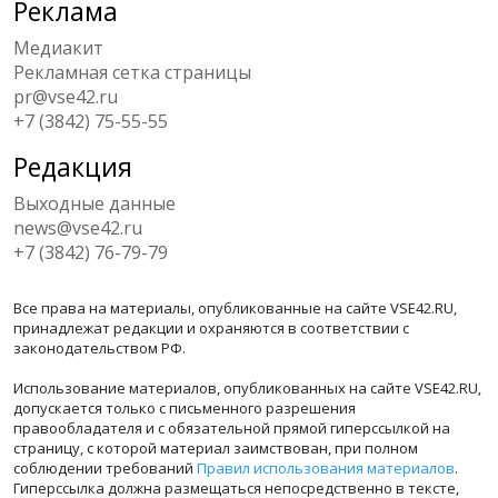
Реклама
Медиакит
Рекламная сетка страницы
pr@vse42.ru
+7 (3842) 75-55-55
Редакция
Выходные данные
news@vse42.ru
+7 (3842) 76-79-79
Все права на материалы, опубликованные на сайте VSE42.RU,
принадлежат редакции и охраняются в соответствии с
законодательством РФ.
Использование материалов, опубликованных на сайте VSE42.RU,
допускается только с письменного разрешения
правообладателя и с обязательной прямой гиперссылкой на
страницу, с которой материал заимствован, при полном
соблюдении требований
Правил использования материалов
.
Гиперссылка должна размещаться непосредственно в тексте,