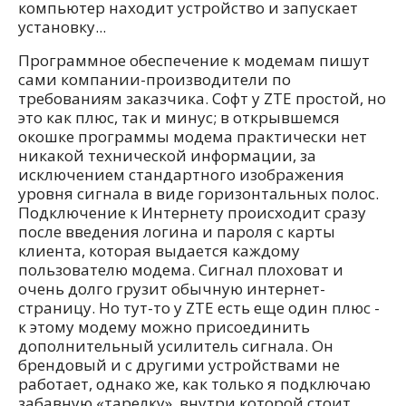
компьютер находит устройство и запускает
установку...
Программное обеспечение к модемам пишут
сами компании-производители по
требованиям заказчика. Софт у ZTE простой, но
это как плюс, так и минус; в открывшемся
окошке программы модема практически нет
никакой технической информации, за
исключением стандартного изображения
уровня сигнала в виде горизонтальных полос.
Подключение к Интернету происходит сразу
после введения логина и пароля с карты
клиента, которая выдается каждому
пользователю модема. Сигнал плоховат и
очень долго грузит обычную интернет-
страницу. Но тут-то у ZTE есть еще один плюс -
к этому модему можно присоединить
дополнительный усилитель сигнала. Он
брендовый и с другими устройствами не
работает, однако же, как только я подключаю
забавную «тарелку», внутри которой стоит