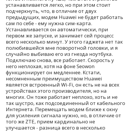
устанавливается легко, но при этом стоит
подчеркнуть, что, в отличие от двух
предыдущих, модем Huawei не будет работать
сам по себе - ему нужна сим-карта.
Устанавливается он автоматически, при
первом же запуске, и занимает сей процесс
всего несколько минут. У этого гаджета нет так
полюбившейся мне поворотной головки, и я
случайно выбиваю его из гнезда ноутбука.
Подключаю снова, все работает. Скорость у
него неплохая, хотя на фоне Seowon
функционирует он медленнее. Кстати,
несомненным преимуществом Huawei
является встроенный Wi-Fi, он есть не на всех
устройствах этого производителя, но на
многих. Он тоже работает неплохо, хоть и не
так шустро, как подсоединенный от кабельного
Интернета. Перемещать модем ближе к окну
для усиления сигнала нужно, но, в отличие от
того же ZTE, прием кардинально не
улучшается - разница всего в несколько