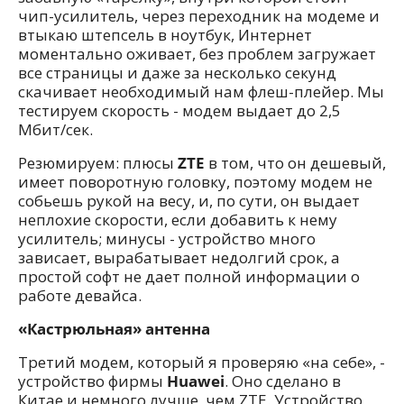
чип-усилитель, через переходник на модеме и
втыкаю штепсель в ноутбук, Интернет
моментально оживает, без проблем загружает
все страницы и даже за несколько секунд
скачивает необходимый нам флеш-плейер. Мы
тестируем скорость - модем выдает до 2,5
Мбит/сек.
Резюмируем: плюсы
ZTE
в том, что он дешевый,
имеет поворотную головку, поэтому модем не
собьешь рукой на весу, и, по сути, он выдает
неплохие скорости, если добавить к нему
усилитель; минусы - устройство много
зависает, вырабатывает недолгий срок, а
простой софт не дает полной информации о
работе девайса.
«Кастрюльная» антенна
Третий модем, который я проверяю «на себе», -
устройство фирмы
Huawei
. Оно сделано в
Китае и немного лучше, чем ZTE. Устройство