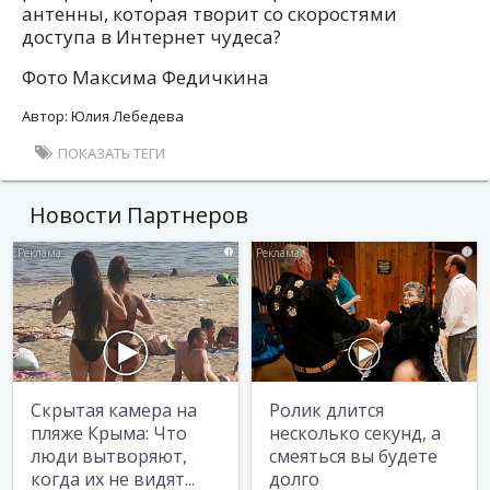
антенны, которая творит со скоростями
доступа в Интернет чудеса?
Фото Максима Федичкина
Автор: Юлия Лебедева
ПОКАЗАТЬ ТЕГИ
Новости Партнеров
i
i
Скрытая камера на
Ролик длится
пляже Крыма: Что
несколько секунд, а
люди вытворяют,
смеяться вы будете
когда их не видят...
долго