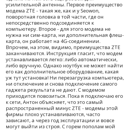
усилительной антенны. Первое преимущество
модема ZTE - такая же, как и у Seowon,
поворотная головка в той части, где он
непосредственно подсоединяется к
компьютеру. Второе - для этого модема не
нужна ни сим-карта, ни дополнительная флеш-
карта, он работает на 4G-соединении.
Впрочем, на этом, видимо, преимущества ZTE
заканчиваются. Инструкция гласит, что модем
устанавливается легко: либо автоматически,
либо вручную. Однако ноутбук не может найти
его как дополнительное оборудование, какая
уж тут установка! Ни перезагрузка компьютера,
ни отключение и снова подключение самого
гаджета результата не дают. С модемом
приходится повозиться. Пока я подключаю его
к сети, Антон объясняет, что это самый
распространенный минус ZTE - модемы этой
фирмы плохо устанавливаются, часто
зависают, а через год эксплуатации и вовсе
могут выйти из строя. С горем пополам мой