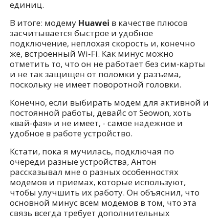
единиц.
В итоге: модему
Huawei
в качестве плюсов
засчитывается быстрое и удобное
подключение, неплохая скорость и, конечно
же, встроенный Wi-Fi. Как минус можно
отметить то, что он не работает без сим-карты
и не так защищен от поломки у разъема,
поскольку не имеет поворотной головки.
Конечно, если выбирать модем для активной и
постоянной работы, девайс от Seowon, хоть
«вай-фая» и не имеет, - самое надежное и
удобное в работе устройство.
Кстати, пока я мучилась, подключая по
очереди разные устройства, Антон
рассказывал мне о разных особенностях
модемов и приемах, которые используют,
чтобы улучшить их работу. Он объяснил, что
основной минус всем модемов в том, что эта
связь всегда требует дополнительных