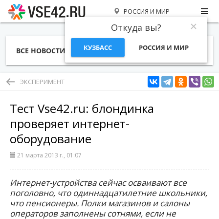
РОССИЯ И МИР
Откуда вы?
КУЗБАСС
РОССИЯ И МИР
ВСЕ НОВОСТИ
СТАТЬИ
ТЕМЫ
ФОТО
СПЕЦПРОЕКТЫ
РАБОТА И ДЕНЬГИ
ЭКСПЕРИМЕНТ
Тест Vse42.ru: блондинка
проверяет интернет-
оборудование
21 марта 2013 г., 01:07
Интернет-устройства сейчас осваивают все
поголовно, что одиннадцатилетние школьники,
что пенсионеры. Полки магазинов и салоны
операторов заполнены сотнями, если не