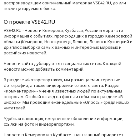
воспроизводящем оригинальный материал VSE42.RU, до или
после цитируемого блока.
О проекте VSE42.RU
VSE42.RU - Новости Кемерова, Кузбасса, России и мира - это
информация о событиях, происходящих в городах Кемеровской
области (Кемерово, Новокузнецк, Белово, Ленинск-Кузнецкий и
др.) плюс выборка самых важных и интересных мировых и
российских новостей.
Новости сайта дублируются в социальных сетях. К каждой
новости можно добавить комментарий.
В разделе «Фоторепортажи», мы размещаем интересные
фотографии, а также видеоролики со всего света. Раздел
«Комментарии» - мнения известных людей по актуальным
вопросам. Особый взгляд на факты и события в разделе «В
цифрах». Мы проводим еженедельные «Опросы» среди наших
читателей.
Удобная навигация, ежедневное обновление информации,
ссылки на фото и видеорепортажи.
Новости в Кемерово и в Кузбассе - наш главный приоритет.