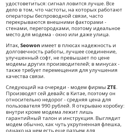
удостоветиться: сигнал ловится лучше. Все
дело в том, что частоты, на которых работают
операторы беспроводной связи, часто
перекрываются внешними факторами -
стенами, перегородками, поэтому идеальное
место для модема - окно или даже улица.
Итак,
Seowon
имеет в плюсах надежность и
долговечность работы, лучшее соединение,
улучшенный софт, не превышает по цене
модемы других производителей; в минусах -
также требует перемещения для улучшения
качества связи.
Следующий на очереди - модем фирмы
ZTE
.
Производят сей девайс в Китае, поэтому он
относительно недорог - средняя цена для
пользователя 990 рублей. Я открываю коробку:
внутри кроме модема лежит лишь
гарантийный талон и инструкция. Выглядит
модем обычно, как чуть укрупненная флешка,
однако на нем есть еще разъем для