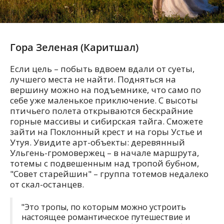
Гора Зеленая (Каритшал)
Если цель – побыть вдвоем вдали от суеты,
лучшего места не найти. Подняться на
вершину можно на подъемнике, что само по
себе уже маленькое приключение. С высоты
птичьего полета открываются бескрайние
горные массивы и сибирская тайга. Сможете
зайти на Поклонный крест и на горы Устье и
Утуя. Увидите арт-объекты: деревянный
Ульгень-громовержец – в начале маршрута,
тотемы с подвешенным над тропой бубном,
"Совет старейшин" – группа тотемов недалеко
от скал-останцев.
"Это тропы, по которым можно устроить
настоящее романтическое путешествие и