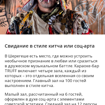
Свидание в стиле китча или соц-арта
В Шерегеше есть место, где можно устроить
необычное признание в любви или сразиться
в дружеском музыкальном баттле. Караоке-бар
TRUFF включает четыре зала, каждый из
которых – это отдельная вселенная со своим
настроением. Главный зал на 100 гостей
выполнен в стиле китча.
Малый зал, рассчитанный на 6 гостей,
оформлен в духе соц-арта с элементами
советской эстетики. Средний зал на 12 персон