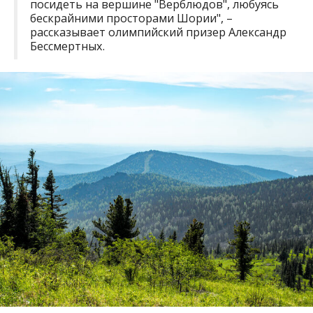
посидеть на вершине "Верблюдов", любуясь
бескрайними просторами Шории", –
рассказывает олимпийский призер Александр
Бессмертных.