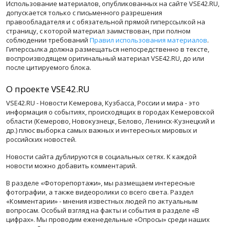
Использование материалов, опубликованных на сайте VSE42.RU,
допускается только с письменного разрешения
правообладателя и с обязательной прямой гиперссылкой на
страницу, с которой материал заимствован, при полном
соблюдении требований
Правил использования материалов
.
Гиперссылка должна размещаться непосредственно в тексте,
воспроизводящем оригинальный материал VSE42.RU, до или
после цитируемого блока.
О проекте VSE42.RU
VSE42.RU - Новости Кемерова, Кузбасса, России и мира - это
информация о событиях, происходящих в городах Кемеровской
области (Кемерово, Новокузнецк, Белово, Ленинск-Кузнецкий и
др.) плюс выборка самых важных и интересных мировых и
российских новостей.
Новости сайта дублируются в социальных сетях. К каждой
новости можно добавить комментарий.
В разделе «Фоторепортажи», мы размещаем интересные
фотографии, а также видеоролики со всего света. Раздел
«Комментарии» - мнения известных людей по актуальным
вопросам. Особый взгляд на факты и события в разделе «В
цифрах». Мы проводим еженедельные «Опросы» среди наших