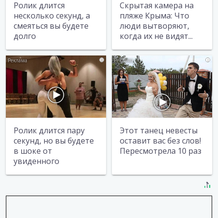
Ролик длится
Скрытая камера на
несколько секунд, а
пляже Крыма: Что
смеяться вы будете
люди вытворяют,
долго
когда их не видят...
i
i
Ролик длится пару
Этот танец невесты
секунд, но вы будете
оставит вас без слов!
в шоке от
Пересмотрела 10 раз
увиденного