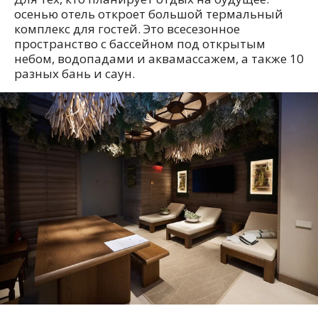
осенью отель откроет большой термальный
комплекс для гостей. Это всесезонное
пространство с бассейном под открытым
небом, водопадами и аквамассажем, а также 10
разных бань и саун.