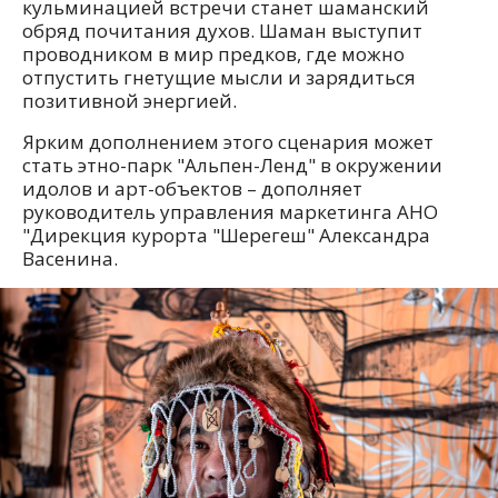
кульминацией встречи станет шаманский
обряд почитания духов. Шаман выступит
проводником в мир предков, где можно
отпустить гнетущие мысли и зарядиться
позитивной энергией.
Ярким дополнением этого сценария может
стать этно-парк "Альпен-Ленд" в окружении
идолов и арт-объектов – дополняет
руководитель управления маркетинга АНО
"Дирекция курорта "Шерегеш" Александра
Васенина.