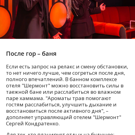
После гор – баня
Если есть запрос на релакс и смену обстановки,
то нет ничего лучше, чем согреться после дня,
полного впечатлений. В банном комплексе
отеля "Шермонт" можно восстановить силы в
таежной бане или расслабиться во влажном
паре хаммама. "Ароматы трав помогают
гостям расслабиться, улучшить дыхание и
восстановиться после активного дня", –
дополняет управляющий отелем "Шермонт"
Сергей Кондратенко.
Для тех, кто планирует отдых на будущее: