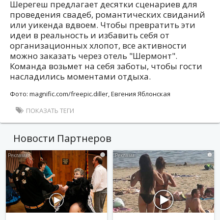
Шерегеш предлагает десятки сценариев для
проведения свадеб, романтических свиданий
или уикенда вдвоем. Чтобы превратить эти
идеи в реальность и избавить себя от
организационных хлопот, все активности
можно заказать через отель "Шермонт".
Команда возьмет на себя заботы, чтобы гости
насладились моментами отдыха.
Фото: magnific.com/freepic.diller, Евгения Яблонская
ПОКАЗАТЬ ТЕГИ
Новости Партнеров
i
i