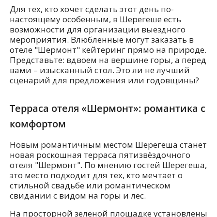
Для тех, кто хочет сделать этот день по-
настоящему особенным, в Шерегеше есть
возможности для организации выездного
мероприятия. Влюбленные могут заказать в
отеле "Шермонт" кейтеринг прямо на природе.
Представьте: вдвоем на вершине горы, а перед
вами – изысканный стол. Это ли не лучший
сценарий для предложения или годовщины?
Терраса отеля «Шермонт»: романтика с
комфортом
Новым романтичным местом Шерегеша станет
новая роскошная терраса пятизвёздочного
отеля "Шермонт". По мнению гостей Шерегеша,
это место подходит для тех, кто мечтает о
стильной свадьбе или романтическом
свидании с видом на горы и лес.
На просторной зеленой площадке установлены