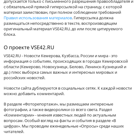
допускается только с письменного разрешения правообладателя и
с обязательной прямой гиперссылкой на страницу, с которой
материал заимствован, при полном соблюдении требований
Правил использования материалов
. Гиперссылка должна
размещаться непосредственно в тексте, воспроизводящем
оригинальный материал VSE42.RU, до или после цитируемого
блока.
О проекте VSE42.RU
VSE42.RU - Новости Кемерова, Кузбасса, России и мира - это
информация о событиях, происходящих в городах Кемеровской
области (Кемерово, Новокузнецк, Белово, Ленинск-Кузнецкий и
др.) плюс выборка самых важных и интересных мировых и
российских новостей.
Новости сайта дублируются в социальных сетях. К каждой новости
можно добавить комментарий.
В разделе «Фоторепортажи», мы размещаем интересные
фотографии, а также видеоролики со всего света. Раздел
«Комментарии» - мнения известных людей по актуальным
вопросам. Особый взгляд на факты и события в разделе «В
цифрах». Мы проводим еженедельные «Опросы» среди наших
читателей.