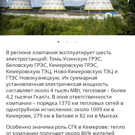
В регионе компания эксплуатирует шесть
электростанций: Томь-Усинскую ГРЭС,
Беловскую ГРЭС, Кемеровскую ГРЭС,
Кемеровскую ТЭЦ, Ново-Кемеровскую ТЭЦ и
ГТЭС Новокузнецкую. Их суммарная
установленная электрическая мощность
составляет около 4 тысяч МВт, тепловая – более
4,2 тысячи Гкал/ч. В зоне ответственности
компании – порядка 1370 км тепловых сетей в
однотрубном исчислении: около 1009 км в
Кемерове, 279 км в Белове и 82 км в Мысках.
Особенно значима роль СГК в Кемерове: тепло
от компании получают около 86% жителей