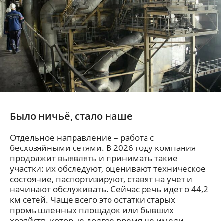
Было ничьё, стало наше
Отдельное направление – работа с
бесхозяйными сетями. В 2026 году компания
продолжит выявлять и принимать такие
участки: их обследуют, оценивают техническое
состояние, паспортизируют, ставят на учет и
начинают обслуживать. Сейчас речь идет о 44,2
км сетей. Чаще всего это остатки старых
промышленных площадок или бывших
хозяйств, которые долгое время не имели