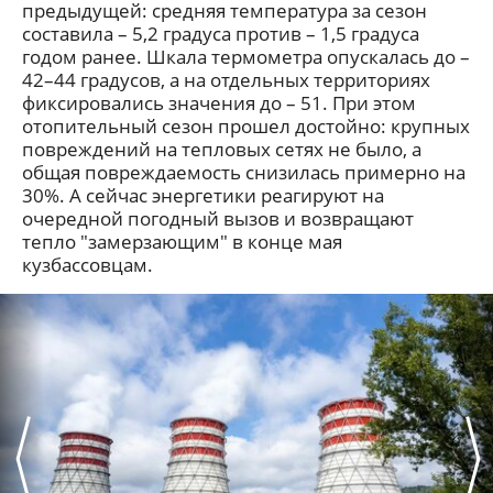
предыдущей: средняя температура за сезон
составила – 5,2 градуса против – 1,5 градуса
годом ранее. Шкала термометра опускалась до –
42–44 градусов, а на отдельных территориях
фиксировались значения до – 51. При этом
отопительный сезон прошел достойно: крупных
повреждений на тепловых сетях не было, а
общая повреждаемость снизилась примерно на
30%. А сейчас энергетики реагируют на
очередной погодный вызов и возвращают
тепло "замерзающим" в конце мая
кузбассовцам.