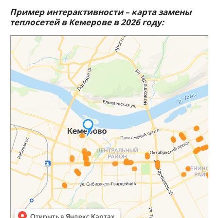
Пример интерактивности – карта замены
теплосетей в Кемерове в 2026 году:
Кемерово
Яндекс Карты — транспорт, навигация, поиск мест