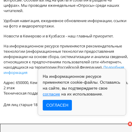
вопросам. Особый взгляд на факты и события в разделе «В
цифрах». Мы проводим еженедельные «Опросы» среди наших
читателей.
Удобная навигация, ежедневное обновление информации, ссылки
на фото и видеорепортажи.
Новости в Кемерово и в Кузбассе - наш главный приоритет.
На информационном ресурсе применяются рекомендательные
технологии (информационные технологии предоставления
информации на основе сбора, систематизации и анализа сведений,
относящихся к предпочтениям пользователей сети «Интернет»,
находящихся на территории Российской Федерации).
Подробная
информация
На информационном ресурсе
применяются cookie-файлы. Оставаясь
Адрес: 650000, Кемеровская Область, г.Кемерово, ул.Кузбасская 33а,
2 этаж
на сайте, вы подтверждаете свое
Техническая поддержка: support@vse42.ru
согласие
на их использование.
Для лиц старше 18 лет.
СОГЛАСЕН