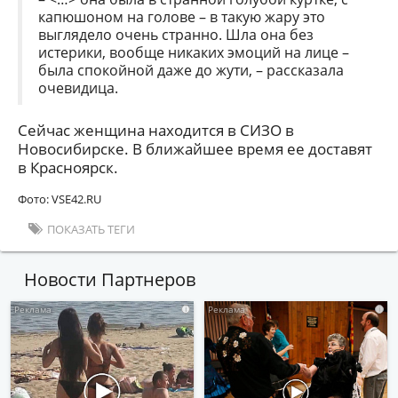
капюшоном на голове – в такую жару это
выглядело очень странно. Шла она без
истерики, вообще никаких эмоций на лице –
была спокойной даже до жути, – рассказала
очевидица.
Сейчас женщина находится в СИЗО в
Новосибирске. В ближайшее время ее доставят
в Красноярск.
Фото: VSЕ42.RU
ПОКАЗАТЬ ТЕГИ
Новости Партнеров
i
i