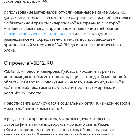
законодательством РФ.
Использование материалов, опубликованных на сайте VSE42.RU,
допускается только с письменного разрешения правообладателя и
с обязательной прямой гиперссылкой на страницу, с которой
материал заимствован, при полном соблюдении требований
Правил использования материалов
. Гиперссылка должна
размещаться непосредственно в тексте, воспроизводящем
оригинальный материал VSE42.RU, до или после цитируемого
блока.
О проекте VSE42.RU
VSE42.RU - Новости Кемерова, Кузбасса, России и мира - это
информация о событиях, происходящих в городах Кемеровской
области (Кемерово, Новокузнецк, Белово, Ленинск-Кузнецкий и
др.) плюс выборка самых важных и интересных мировых и
российских новостей.
Новости сайта дублируются в социальных сетях. К каждой новости
можно добавить комментарий.
В разделе «Фоторепортажи», мы размещаем интересные
фотографии, а также видеоролики со всего света. Раздел
«Комментарии» - мнения известных людей по актуальным