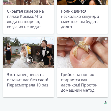
Скрытая камера на
Ролик длится
пляже Крыма: Что
несколько секунд, а
люди вытворяют,
смеяться вы будете
когда их не видят...
долго
i
i
Этот танец невесты
Грибок на ногтях
оставит вас без слов!
стирается как
Пересмотрела 10 раз
ластиком! Простой
домашний метод