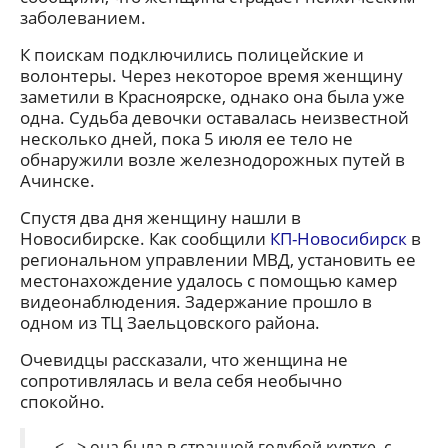
заболеванием.
К поискам подключились полицейские и
волонтеры. Через некоторое время женщину
заметили в Красноярске, однако она была уже
одна. Судьба девочки оставалась неизвестной
несколько дней, пока 5 июля ее тело не
обнаружили возле железнодорожных путей в
Ачинске.
Спустя два дня женщину нашли в
Новосибирске. Как сообщили
КП-Новосибирск
в
региональном управлении МВД, установить ее
местонахождение удалось с помощью камер
видеонаблюдения. Задержание прошло в
одном из ТЦ Заельцовского района.
Очевидцы рассказали, что женщина не
сопротивлялась и вела себя необычно
спокойно.
– <…> она была в странной голубой куртке, с