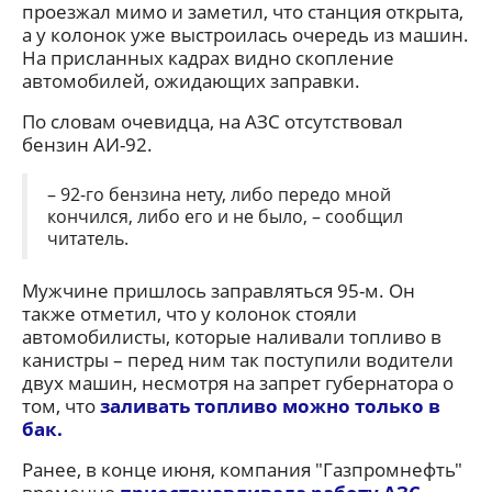
проезжал мимо и заметил, что станция открыта,
а у колонок уже выстроилась очередь из машин.
На присланных кадрах видно скопление
автомобилей, ожидающих заправки.
По словам очевидца, на АЗС отсутствовал
бензин АИ-92.
– 92-го бензина нету, либо передо мной
кончился, либо его и не было, – сообщил
читатель.
Мужчине пришлось заправляться 95-м. Он
также отметил, что у колонок стояли
автомобилисты, которые наливали топливо в
канистры – перед ним так поступили водители
двух машин, несмотря на запрет губернатора о
том, что
заливать топливо можно только в
бак.
Ранее, в конце июня, компания "Газпромнефть"