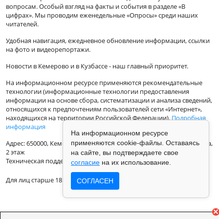
вопросам. Особый взгляд на факты и события в разделе «В
цифрах». Мы проводим еженедельные «Опросы» среди наших
читателей.
Удобная навигация, ежедневное обновление информации, ссылки
на фото и видеорепортажи.
Новости в Кемерово и в Кузбассе - наш главный приоритет.
На информационном ресурсе применяются рекомендательные
технологии (информационные технологии предоставления
информации на основе сбора, систематизации и анализа сведений,
относящихся к предпочтениям пользователей сети «Интернет»,
находящихся на территории Российской Федерации).
Подробная
информация
На информационном ресурсе
Адрес: 650000, Кемеровская Область, г.Кемерово, ул.Кузбасская 33а,
применяются cookie-файлы. Оставаясь
2 этаж
на сайте, вы подтверждаете свое
Техническая поддержка: support@vse42.ru
согласие
на их использование.
Для лиц старше 18 лет.
СОГЛАСЕН