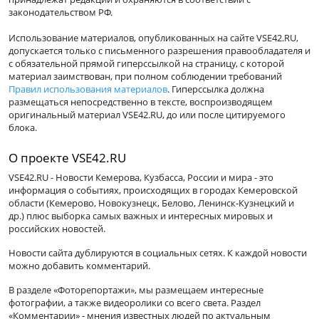
законодательством РФ.
Использование материалов, опубликованных на сайте VSE42.RU,
допускается только с письменного разрешения правообладателя и
с обязательной прямой гиперссылкой на страницу, с которой
материал заимствован, при полном соблюдении требований
Правил использования материалов
. Гиперссылка должна
размещаться непосредственно в тексте, воспроизводящем
оригинальный материал VSE42.RU, до или после цитируемого
блока.
О проекте VSE42.RU
VSE42.RU - Новости Кемерова, Кузбасса, России и мира - это
информация о событиях, происходящих в городах Кемеровской
области (Кемерово, Новокузнецк, Белово, Ленинск-Кузнецкий и
др.) плюс выборка самых важных и интересных мировых и
российских новостей.
Новости сайта дублируются в социальных сетях. К каждой новости
можно добавить комментарий.
В разделе «Фоторепортажи», мы размещаем интересные
фотографии, а также видеоролики со всего света. Раздел
«Комментарии» - мнения известных людей по актуальным