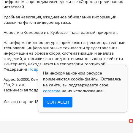
цифрах». Мы проводим еженедельные «Опросы» среди наших
читателей.
Удобная навигация, ежедневное обновление информации,
ссылки на фото и видеорепортажи.
Новости в Кемерово и в Кузбассе - наш главный приоритет.
На информационном ресурсе применяются рекомендательные
технологии (информационные технологии предоставления
информации на основе сбора, систематизации и анализа
сведений, относящихся к предпочтениям пользователей сети
«Интернет», находящихся на территории Российской
Федерации).
Подробная информация
На информационном ресурсе
применяются cookie-файлы. Оставаясь
Адрес: 650000, Кемеровская Область, г.Кемерово, ул.Кузбасская
33а, 2 этаж
на сайте, вы подтверждаете свое
Техническая поддержка: support@vse42.ru
согласие
на их использование.
Для лиц старше 18 лет.
СОГЛАСЕН