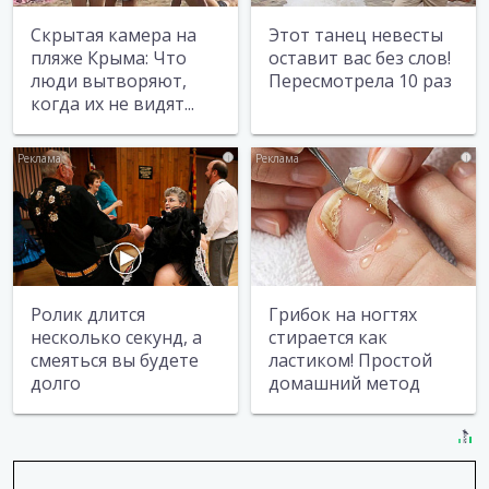
Скрытая камера на
Этот танец невесты
пляже Крыма: Что
оставит вас без слов!
люди вытворяют,
Пересмотрела 10 раз
когда их не видят...
i
i
Ролик длится
Грибок на ногтях
несколько секунд, а
стирается как
смеяться вы будете
ластиком! Простой
долго
домашний метод