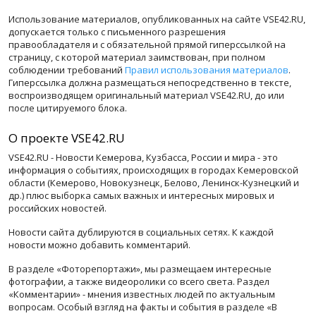
Использование материалов, опубликованных на сайте VSE42.RU,
допускается только с письменного разрешения
правообладателя и с обязательной прямой гиперссылкой на
страницу, с которой материал заимствован, при полном
соблюдении требований
Правил использования материалов
.
Гиперссылка должна размещаться непосредственно в тексте,
воспроизводящем оригинальный материал VSE42.RU, до или
после цитируемого блока.
О проекте VSE42.RU
VSE42.RU - Новости Кемерова, Кузбасса, России и мира - это
информация о событиях, происходящих в городах Кемеровской
области (Кемерово, Новокузнецк, Белово, Ленинск-Кузнецкий и
др.) плюс выборка самых важных и интересных мировых и
российских новостей.
Новости сайта дублируются в социальных сетях. К каждой
новости можно добавить комментарий.
В разделе «Фоторепортажи», мы размещаем интересные
фотографии, а также видеоролики со всего света. Раздел
«Комментарии» - мнения известных людей по актуальным
вопросам. Особый взгляд на факты и события в разделе «В