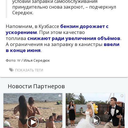
условий заправки самообслуживания
принудительно снова закроют, – подчеркнул
Середюк.
Напомним, в Кузбассе
бензин дорожает с
ускорением
. При этом качество
топлива
снижают ради увеличения объёмов
.
А ограничения на заправку в канистры
ввели
в конце июня
.
Фото: тг / Илья Середюк
ПОКАЗАТЬ ТЕГИ
Новости Партнеров
i
i