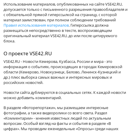
Использование материалов, опубликованных на сайте VSE42.RU,
допускается только с письменного разрешения правообладателя и
с обязательной прямой гиперссылкой на страницу, с которой
материал заимствован, при полном соблюдении требований
Правил использования материалов
. Гиперссылка должна
размещаться непосредственно в тексте, воспроизводящем
оригинальный материал VSE42.RU, до или после цитируемого
блока.
О проекте VSE42.RU
VSE42.RU - Новости Кемерова, Кузбасса, России и мира - это
информация о событиях, происходящих в городах Кемеровской
области (Кемерово, Новокузнецк, Белово, Ленинск-Кузнецкий и
др.) плюс выборка самых важных и интересных мировых и
российских новостей.
Новости сайта дублируются в социальных сетях. К каждой новости
можно добавить комментарий.
В разделе «Фоторепортажи», мы размещаем интересные
фотографии, а также видеоролики со всего света. Раздел
«Комментарии» - мнения известных людей по актуальным
вопросам. Особый взгляд на факты и события в разделе «В
цифрах». Мы проводим еженедельные «Опросы» среди наших