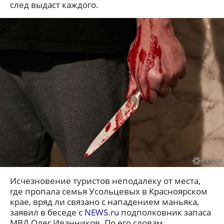
след выдаст каждого.
Исчезновение туристов неподалеку от места,
где пропала семья Усольцевых в Красноярском
крае, вряд ли связано с нападением маньяка,
заявил в беседе с
NEWS.ru
подполковник запаса
МВД Олег Иванников. По его словам,