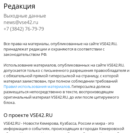
Редакция
Выходные данные
news@vse42.ru
+7 (3842) 76-79-79
Все права на материалы, опубликованные на сайте VSE42.RU,
принадлежат редакции и охраняются в соответствии с
законодательством РФ.
Использование материалов, опубликованных на сайте VSE42.RU,
допускается только с письменного разрешения правообладателя и
с обязательной прямой гиперссылкой на страницу, с которой
материал заимствован, при полном соблюдении требований
Правил использования материалов
. Гиперссылка должна
размещаться непосредственно в тексте, воспроизводящем
оригинальный материал VSE42.RU, до или после цитируемого
блока.
О проекте VSE42.RU
VSE42.RU - Новости Кемерова, Кузбасса, России и мира - это
информация о событиях, происходящих в городах Кемеровской