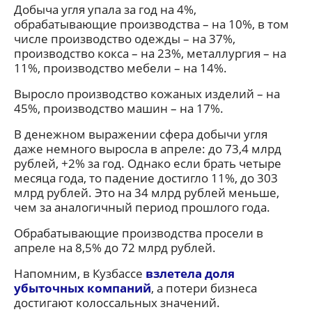
Добыча угля упала за год на 4%,
обрабатывающие производства – на 10%, в том
числе производство одежды – на 37%,
производство кокса – на 23%, металлургия – на
11%, производство мебели – на 14%.
Выросло производство кожаных изделий – на
45%, производство машин – на 17%.
В денежном выражении сфера добычи угля
даже немного выросла в апреле: до 73,4 млрд
рублей, +2% за год. Однако если брать четыре
месяца года, то падение достигло 11%, до 303
млрд рублей. Это на 34 млрд рублей меньше,
чем за аналогичный период прошлого года.
Обрабатывающие производства просели в
апреле на 8,5% до 72 млрд рублей.
Напомним, в Кузбассе
взлетела доля
убыточных компаний
, а потери бизнеса
достигают колоссальных значений.