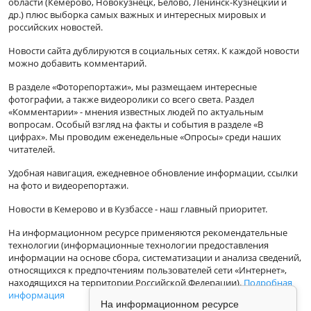
области (Кемерово, Новокузнецк, Белово, Ленинск-Кузнецкий и
др.) плюс выборка самых важных и интересных мировых и
российских новостей.
Новости сайта дублируются в социальных сетях. К каждой новости
можно добавить комментарий.
В разделе «Фоторепортажи», мы размещаем интересные
фотографии, а также видеоролики со всего света. Раздел
«Комментарии» - мнения известных людей по актуальным
вопросам. Особый взгляд на факты и события в разделе «В
цифрах». Мы проводим еженедельные «Опросы» среди наших
читателей.
Удобная навигация, ежедневное обновление информации, ссылки
на фото и видеорепортажи.
Новости в Кемерово и в Кузбассе - наш главный приоритет.
На информационном ресурсе применяются рекомендательные
технологии (информационные технологии предоставления
информации на основе сбора, систематизации и анализа сведений,
относящихся к предпочтениям пользователей сети «Интернет»,
находящихся на территории Российской Федерации).
Подробная
информация
На информационном ресурсе