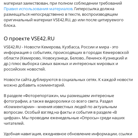
материал заимствован, при полном соблюдении требований
Правил использования материалов
. Гиперссылка должна
размещаться непосредственно в тексте, воспроизводящем
оригинальный материал VSE42.RU, до или после цитируемого
блока.
О проекте VSE42.RU
VSE42.RU - Новости Кемерова, Кузбасса, России и мира - это
информация о событиях, происходящих в городах Кемеровской
области (Кемерово, Новокузнецк, Белово, Ленинск-Кузнецкий и
др.) плюс выборка самых важных и интересных мировых и
российских новостей.
Новости сайта дублируются в социальных сетях. К каждой новости
можно добавить комментарий.
В разделе «Фоторепортажи», мы размещаем интересные
фотографии, а также видеоролики со всего света. Раздел
«Комментарии» - мнения известных людей по актуальным
вопросам. Особый взгляд на факты и события в разделе «В
цифрах». Мы проводим еженедельные «Опросы» среди наших
читателей.
Удобная навигация, ежедневное обновление информации, ссылки