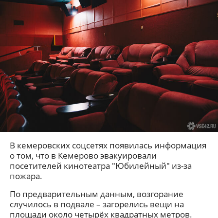
В кемеровских соцсетях появилась информация
о том, что в Кемерово эвакуировали
посетителей кинотеатра "Юбилейный" из-за
пожара.
По предварительным данным, возгорание
случилось в подвале – загорелись вещи на
площади около четырёх квадратных метров.