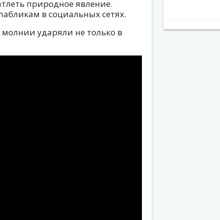
атлеть природное явление.
пабликам в социальных сетях.
 молнии ударяли не только в