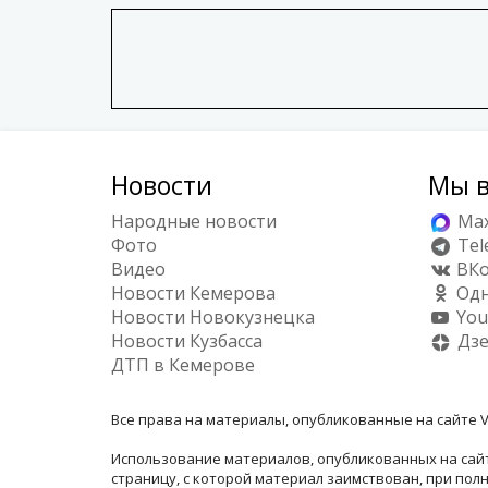
Новости
Мы в
Народные новости
Ma
Фото
Tel
Видео
ВКо
Новости Кемерова
Одн
Новости Новокузнецка
You
Новости Кузбасса
Дз
ДТП в Кемерове
Все права на материалы, опубликованные на сайте V
Использование материалов, опубликованных на сайт
страницу, с которой материал заимствован, при по