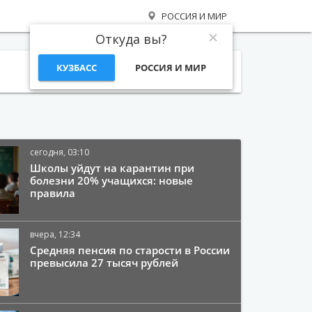
РОССИЯ И МИР
Откуда вы?
КУЗБАСС
РОССИЯ И МИР
Поиск
сегодня, 03:10
Школы уйдут на карантин при
болезни 20% учащихся: новые
правила
вчера, 12:34
Средняя пенсия по старости в России
превысила 27 тысяч рублей