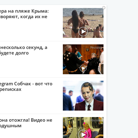
i
i
i
i
ера на пляже Крыма:
воряют, когда их не
 несколько секунд, а
будете долго
egram Собчак - вот что
реписках
она отожгла! Видео не
нодушным