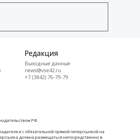
Редакция
Выходные данные
ы
news@vse42.ru
+7 (3842) 76-79-79
онодательством РФ.
ладателя и с обязательной прямой гиперссылкой на
перссылка должна размещаться непосредственно в