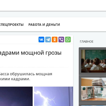
СПЕЦПРОЕКТЫ
РАБОТА И ДЕНЬГИ
ГЛАВНОЕ
кадрами мощной грозы
збасса обрушилась мощная
ркими кадрами.