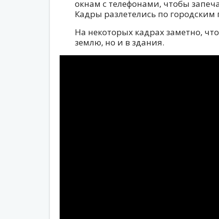
окнам с телефонами, чтобы запеч
Кадры разлетелись по городским 
На некоторых кадрах заметно, что
землю, но и в здания.