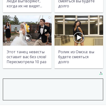
люди вытворяют,
смеяться вы будете
когда их не видят...
долго
i
i
Этот танец невесты
Ролик из Омска: вы
оставит вас без слов!
будете смеяться
Пересмотрела 10 раз
долго