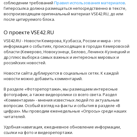
соблюдении требований
Правил использования материалов
.
Гиперссылка должна размещаться непосредственно в тексте,
воспроизводящем оригинальный материал VSE42.RU, до или
после цитируемого блока.
О проекте VSE42.RU
VSE42.RU - Новости Кемерова, Кузбасса, России и мира - это
информация о событиях, происходящих в городах Кемеровской
области (Кемерово, Новокузнецк, Белово, Ленинск-Кузнецкий и
др.) плюс выборка самых важных и интересных мировых и
российских новостей.
Новости сайта дублируются в социальных сетях. К каждой
новости можно добавить комментарий.
В разделе «Фоторепортажи», мы размещаем интересные
фотографии, а также видеоролики со всего света. Раздел
«Комментарии» - мнения известных людей по актуальным
вопросам. Особый взгляд на факты и события в разделе «В
цифрах». Мы проводим еженедельные «Опросы» среди наших
читателей.
Удобная навигация, ежедневное обновление информации,
ссылки на фото и видеорепортажи.