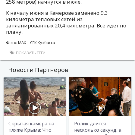
258 метров) начнутся в июле.
К началу июня в Кемерове заменено 9,3
километра тепловых сетей из
запланированных 20,4 километра. Всё идёт по
плану.
Фото: MAX | СГК Кузбасса
ПОКАЗАТЬ ТЕГИ
Новости Партнеров
i
i
Скрытая камера на
Ролик длится
пляже Крыма: Что
несколько секунд, а