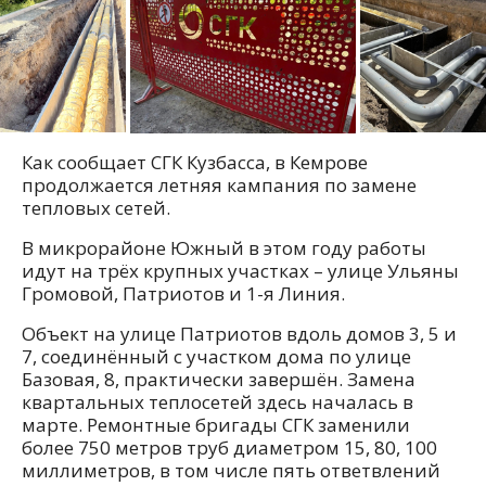
Как сообщает СГК Кузбасса, в Кемрове
продолжается летняя кампания по замене
тепловых сетей.
В микрорайоне Южный в этом году работы
идут на трёх крупных участках – улице Ульяны
Громовой, Патриотов и 1-я Линия.
Объект на улице Патриотов вдоль домов 3, 5 и
7, соединённый с участком дома по улице
Базовая, 8, практически завершён. Замена
квартальных теплосетей здесь началась в
марте. Ремонтные бригады СГК заменили
более 750 метров труб диаметром 15, 80, 100
миллиметров, в том числе пять ответвлений