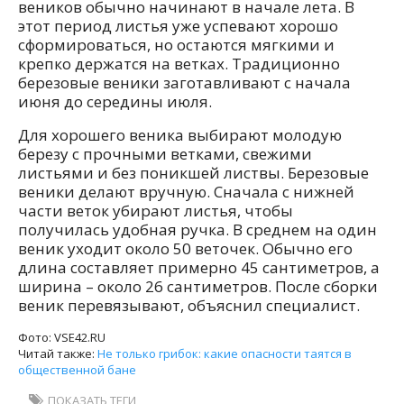
веников обычно начинают в начале лета. В
этот период листья уже успевают хорошо
сформироваться, но остаются мягкими и
крепко держатся на ветках. Традиционно
березовые веники заготавливают с начала
июня до середины июля.
Для хорошего веника выбирают молодую
березу с прочными ветками, свежими
листьями и без поникшей листвы. Березовые
веники делают вручную. Сначала с нижней
части веток убирают листья, чтобы
получилась удобная ручка. В среднем на один
веник уходит около 50 веточек. Обычно его
длина составляет примерно 45 сантиметров, а
ширина – около 26 сантиметров. После сборки
веник перевязывают, объяснил специалист.
Фото: VSE42.RU
Читай также:
Не только грибок: какие опасности таятся в
общественной бане
ПОКАЗАТЬ ТЕГИ