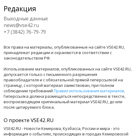
Редакция
Выходные данные
news@vse42.ru
+7 (3842) 76-79-79
Все права на материалы, опубликованные на сайте VSE42.RU,
принадлежат редакции и охраняются в соответствии с
законодательством РФ.
Использование материалов, опубликованных на сайте VSE42.RU,
допускается только с письменного разрешения
правообладателя и с обязательной прямой гиперссылкой на
страницу, с которой материал заимствован, при полном
соблюдении требований
Правил использования материалов
.
Гиперссылка должна размещаться непосредственно в тексте,
воспроизводящем оригинальный материал VSE42.RU, до или
после цитируемого блока.
О проекте VSE42.RU
VSE42.RU - Новости Кемерова, Кузбасса, России и мира - это
информация о событиях, происходящих в городах Кемеровской