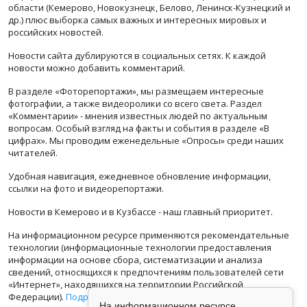
области (Кемерово, Новокузнецк, Белово, Ленинск-Кузнецкий и
др.) плюс выборка самых важных и интересных мировых и
российских новостей.
Новости сайта дублируются в социальных сетях. К каждой
новости можно добавить комментарий.
В разделе «Фоторепортажи», мы размещаем интересные
фотографии, а также видеоролики со всего света. Раздел
«Комментарии» - мнения известных людей по актуальным
вопросам. Особый взгляд на факты и события в разделе «В
цифрах». Мы проводим еженедельные «Опросы» среди наших
читателей.
Удобная навигация, ежедневное обновление информации,
ссылки на фото и видеорепортажи.
Новости в Кемерово и в Кузбассе - наш главный приоритет.
На информационном ресурсе применяются рекомендательные
технологии (информационные технологии предоставления
информации на основе сбора, систематизации и анализа
сведений, относящихся к предпочтениям пользователей сети
«Интернет», находящихся на территории Российской
Федерации).
Подробная информация
На информационном ресурсе