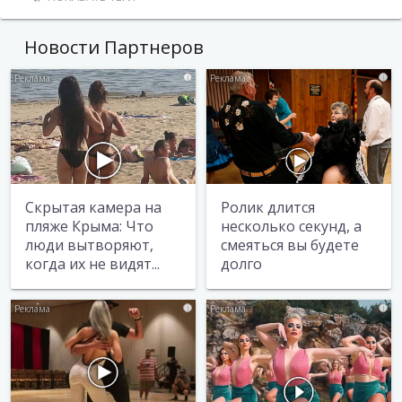
Новости Партнеров
i
i
Скрытая камера на
Ролик длится
пляже Крыма: Что
несколько секунд, а
люди вытворяют,
смеяться вы будете
когда их не видят...
долго
i
i