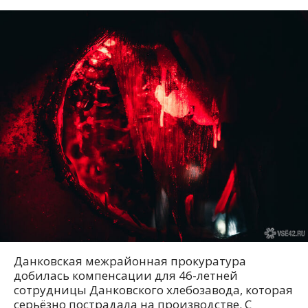
Данковская межрайонная прокуратура
добилась компенсации для 46-летней
сотрудницы Данковского хлебозавода, которая
серьёзно пострадала на производстве. С