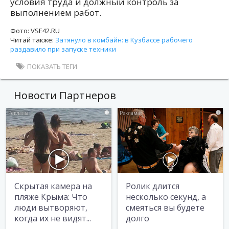
условия труда и должный контроль за
выполнением работ.
Фото: VSE42.RU
Читай также:
Затянуло в комбайн: в Кузбассе рабочего
раздавило при запуске техники
ПОКАЗАТЬ ТЕГИ
Новости Партнеров
i
i
Скрытая камера на
Ролик длится
пляже Крыма: Что
несколько секунд, а
люди вытворяют,
смеяться вы будете
когда их не видят...
долго