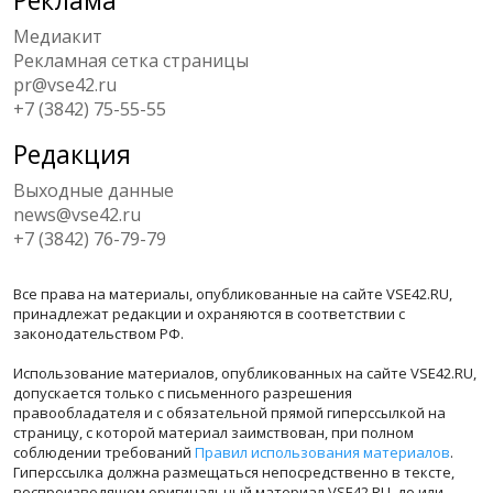
Медиакит
Рекламная сетка страницы
pr@vse42.ru
+7 (3842) 75-55-55
Редакция
Выходные данные
news@vse42.ru
+7 (3842) 76-79-79
Все права на материалы, опубликованные на сайте VSE42.RU,
принадлежат редакции и охраняются в соответствии с
законодательством РФ.
Использование материалов, опубликованных на сайте VSE42.RU,
допускается только с письменного разрешения
правообладателя и с обязательной прямой гиперссылкой на
страницу, с которой материал заимствован, при полном
соблюдении требований
Правил использования материалов
.
Гиперссылка должна размещаться непосредственно в тексте,
воспроизводящем оригинальный материал VSE42.RU, до или