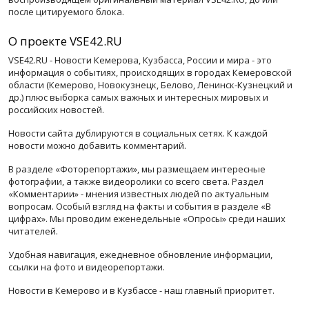
после цитируемого блока.
О проекте VSE42.RU
VSE42.RU - Новости Кемерова, Кузбасса, России и мира - это
информация о событиях, происходящих в городах Кемеровской
области (Кемерово, Новокузнецк, Белово, Ленинск-Кузнецкий и
др.) плюс выборка самых важных и интересных мировых и
российских новостей.
Новости сайта дублируются в социальных сетях. К каждой
новости можно добавить комментарий.
В разделе «Фоторепортажи», мы размещаем интересные
фотографии, а также видеоролики со всего света. Раздел
«Комментарии» - мнения известных людей по актуальным
вопросам. Особый взгляд на факты и события в разделе «В
цифрах». Мы проводим еженедельные «Опросы» среди наших
читателей.
Удобная навигация, ежедневное обновление информации,
ссылки на фото и видеорепортажи.
Новости в Кемерово и в Кузбассе - наш главный приоритет.