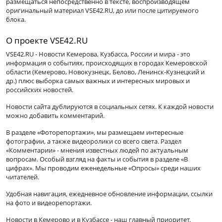
размещаться непосредственно в тексте, воспроизводящем
оригинальный материал VSE42.RU, до или после цитируемого
блока.
О проекте VSE42.RU
VSE42.RU - Новости Кемерова, Кузбасса, России и мира - это
информация о событиях, происходящих в городах Кемеровской
области (Кемерово, Новокузнецк, Белово, Ленинск-Кузнецкий и
др.) плюс выборка самых важных и интересных мировых и
российских новостей.
Новости сайта дублируются в социальных сетях. К каждой новости
можно добавить комментарий.
В разделе «Фоторепортажи», мы размещаем интересные
фотографии, а также видеоролики со всего света. Раздел
«Комментарии» - мнения известных людей по актуальным
вопросам. Особый взгляд на факты и события в разделе «В
цифрах». Мы проводим еженедельные «Опросы» среди наших
читателей.
Удобная навигация, ежедневное обновление информации, ссылки
на фото и видеорепортажи.
Новости в Кемерово и в Кузбассе - наш главный приоритет.