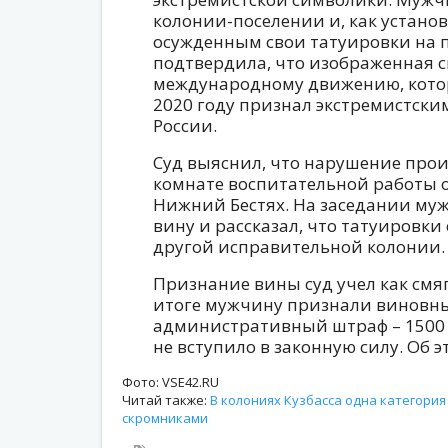
колонии-поселении и, как установ
осужденным свои татуировки на п
подтвердила, что изображенная с
международному движению, котор
2020 году признал экстремистски
России.
Суд выяснил, что нарушение прои
комнате воспитательной работы
Нижний Бестях. На заседании му
вину и рассказал, что татуировки 
другой исправительной колонии.
Признание вины суд учел как смя
итоге мужчину признали виновн
административный штраф – 1500 
не вступило в законную силу. Об 
Фото: VSE42.RU
Читай также:
В колониях Кузбасса одна категория
скромниками