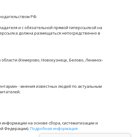
онодательством РФ.
ладателя и с обязательной прямой гиперссылкой на
перссылка должна размещаться непосредственно в
й области (Кемерово, Новокузнецк, Белово, Ленинск-
ентарии» - мнения известных людей по актуальным
читателей.
информации на основе сбора, систематизации и
ой Федерации).
Подробная информация