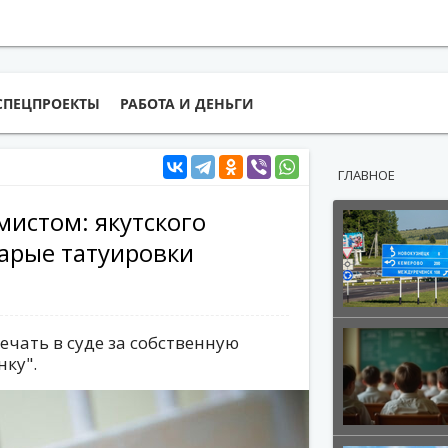
СПЕЦПРОЕКТЫ
РАБОТА И ДЕНЬГИ
ГЛАВНОЕ
мистом: якутского
тарые татуировки
чать в суде за собственную
ку".