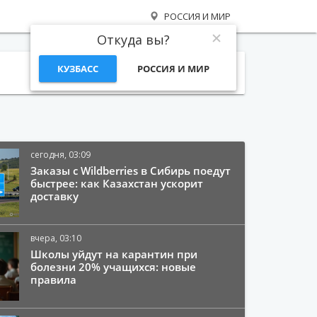
РОССИЯ И МИР
Откуда вы?
КУЗБАСС
РОССИЯ И МИР
Поиск
сегодня, 03:09
Заказы с Wildberries в Сибирь поедут
быстрее: как Казахстан ускорит
доставку
вчера, 03:10
Школы уйдут на карантин при
болезни 20% учащихся: новые
правила