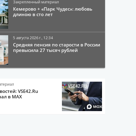
Закрепленный материал
Кемерово + «Парк Чудес»: любовь
длиною в сто лет
5 августа 2026 г., 12:34
Средняя пенсия по старости в России
превысила 27 тысяч рублей
атериал
остей: VSE42.Ru
нал в MAX