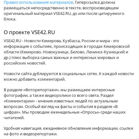
Правил использования материалов
. Гиперссылка должна
размещаться непосредственно в тексте, воспроизводящем
оригинальный материал VSE42.RU, до или после цитируемого
блока.
О проекте VSE42.RU
VSE42.RU - Новости Кемерова, Кузбасса, России и мира - это
информация о событиях, происходящих в городах Кемеровской
области (Кемерово, Новокузнецк, Белово, Ленинск-Кузнецкий и
др.) плюс выборка самых важных и интересных мировых и
российских новостей.
Новости сайта дублируются в социальных сетях. К каждой новости
можно добавить комментарий.
В разделе «Фоторепортажи», мы размещаем интересные
фотографии, а также видеоролики со всего света. Раздел
«Комментарии» - мнения известных людей по актуальным
вопросам. Особый взгляд на факты и события в разделе «В
цифрах». Мы проводим еженедельные «Опросы» среди наших
читателей.
Удобная навигация, ежедневное обновление информации, ссылки
на фото и видеорепортажи.