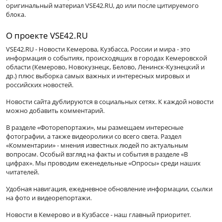
оригинальный материал VSE42.RU, до или после цитируемого
блока.
О проекте VSE42.RU
VSE42.RU - Новости Кемерова, Кузбасса, России и мира - это
информация о событиях, происходящих в городах Кемеровской
области (Кемерово, Новокузнецк, Белово, Ленинск-Кузнецкий и
др.) плюс выборка самых важных и интересных мировых и
российских новостей.
Новости сайта дублируются в социальных сетях. К каждой новости
можно добавить комментарий.
В разделе «Фоторепортажи», мы размещаем интересные
фотографии, а также видеоролики со всего света. Раздел
«Комментарии» - мнения известных людей по актуальным
вопросам. Особый взгляд на факты и события в разделе «В
цифрах». Мы проводим еженедельные «Опросы» среди наших
читателей.
Удобная навигация, ежедневное обновление информации, ссылки
на фото и видеорепортажи.
Новости в Кемерово и в Кузбассе - наш главный приоритет.