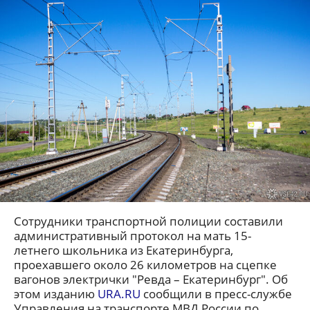
Сотрудники транспортной полиции составили
административный протокол на мать 15-
летнего школьника из Екатеринбурга,
проехавшего около 26 километров на сцепке
вагонов электрички "Ревда – Екатеринбург". Об
этом изданию
URA.RU
сообщили в пресс-службе
Управления на транспорте МВД России по