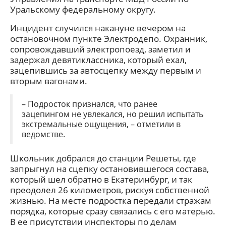
Уральскому федеральному округу.
Инцидент случился накануне вечером на
остановочном пункте Электродепо. Охранник,
сопровождавший электропоезд, заметил и
задержал девятиклассника, который ехал,
зацепившись за автосцепку между первым и
вторым вагонами.
– Подросток признался, что ранее
зацепингом не увлекался, но решил испытать
экстремальные ощущения, – отметили в
ведомстве.
Школьник добрался до станции Решеты, где
запрыгнул на сцепку остановившегося состава,
который шел обратно в Екатеринбург, и так
преодолел 26 километров, рискуя собственной
жизнью. На месте подростка передали стражам
порядка, которые сразу связались с его матерью.
В ее присутствии инспекторы по делам