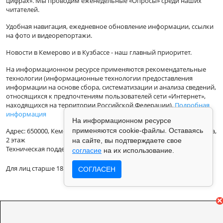
цифрах». Мы проводим еженедельные «Опросы» среди наших
читателей.
Удобная навигация, ежедневное обновление информации, ссылки
на фото и видеорепортажи.
Новости в Кемерово и в Кузбассе - наш главный приоритет.
На информационном ресурсе применяются рекомендательные
технологии (информационные технологии предоставления
информации на основе сбора, систематизации и анализа сведений,
относящихся к предпочтениям пользователей сети «Интернет»,
находящихся на территории Российской Федерации).
Подробная
информация
На информационном ресурсе
применяются cookie-файлы. Оставаясь
Адрес: 650000, Кемеровская Область, г.Кемерово, ул.Кузбасская 33а,
2 этаж
на сайте, вы подтверждаете свое
Техническая поддержка: support@vse42.ru
согласие
на их использование.
Для лиц старше 18 лет.
СОГЛАСЕН