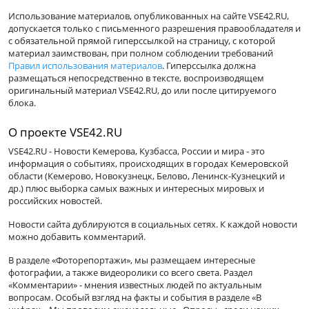
Использование материалов, опубликованных на сайте VSE42.RU,
допускается только с письменного разрешения правообладателя и
с обязательной прямой гиперссылкой на страницу, с которой
материал заимствован, при полном соблюдении требований
Правил использования материалов
. Гиперссылка должна
размещаться непосредственно в тексте, воспроизводящем
оригинальный материал VSE42.RU, до или после цитируемого
блока.
О проекте VSE42.RU
VSE42.RU - Новости Кемерова, Кузбасса, России и мира - это
информация о событиях, происходящих в городах Кемеровской
области (Кемерово, Новокузнецк, Белово, Ленинск-Кузнецкий и
др.) плюс выборка самых важных и интересных мировых и
российских новостей.
Новости сайта дублируются в социальных сетях. К каждой новости
можно добавить комментарий.
В разделе «Фоторепортажи», мы размещаем интересные
фотографии, а также видеоролики со всего света. Раздел
«Комментарии» - мнения известных людей по актуальным
вопросам. Особый взгляд на факты и события в разделе «В