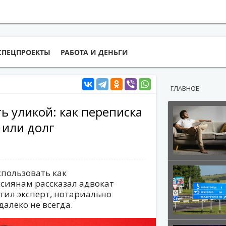
СПЕЦПРОЕКТЫ
РАБОТА И ДЕНЬГИ
ГЛАВНОЕ
ь уликой: как переписка
 или долг
спользовать как
оссиянам рассказал адвокат
тил эксперт, нотариально
алеко не всегда.