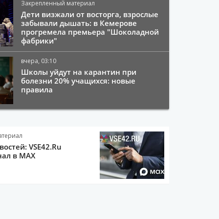
Закрепленный материал
Дети визжали от восторга, взрослые
забывали дышать: в Кемерове
прогремела премьера "Шоколадной
фабрики"
вчера, 03:10
Школы уйдут на карантин при
болезни 20% учащихся: новые
правила
атериал
остей: VSE42.Ru
нал в MAX