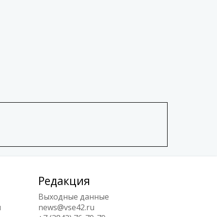
Редакция
Выходные данные
ы
news@vse42.ru