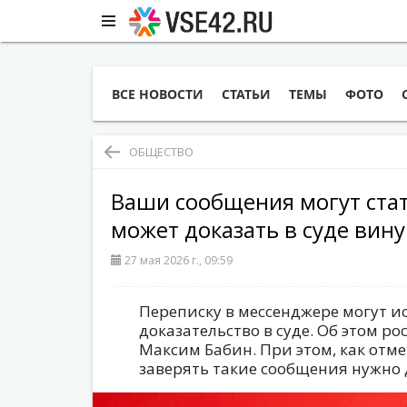
ВСЕ НОВОСТИ
СТАТЬИ
ТЕМЫ
ФОТО
ОБЩЕСТВО
Ваши сообщения могут стат
может доказать в суде вину
27 мая 2026 г., 09:59
Переписку в мессенджере могут и
доказательство в суде. Об этом р
Максим Бабин. При этом, как отме
заверять такие сообщения нужно д