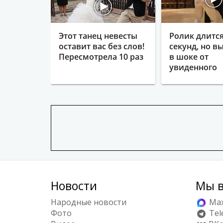
Этот танец невесты
Ролик длится
оставит вас без слов!
секунд, но в
Пересмотрела 10 раз
в шоке от
увиденного
Новости
Мы в
Народные новости
Ma
Фото
Tel