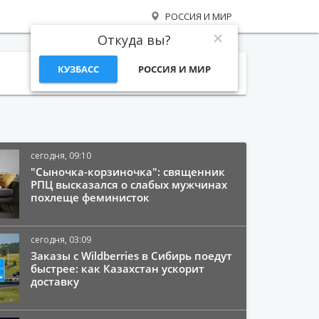
РОССИЯ И МИР
Откуда вы?
КУЗБАСС
РОССИЯ И МИР
Поиск
сегодня, 09:10
"Сыночка-корзиночка": священник
РПЦ высказался о слабых мужчинах
похлеще феминисток
сегодня, 03:09
Заказы с Wildberries в Сибирь поедут
быстрее: как Казахстан ускорит
доставку