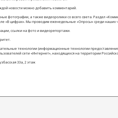
каждой новости можно добавить комментарий.
ые фотографии, а также видеоролики со всего света. Раздел «Комм
деле «В цифрах». Мы проводим еженедельные «Опросы» среди наших 
ации, ссылки на фото и видеорепортажи.
ритет.
тельные технологии (информационные технологии предоставления 
льзователей сети «Интернет», находящихся на территории Российск
узбасская 33а, 2 этаж