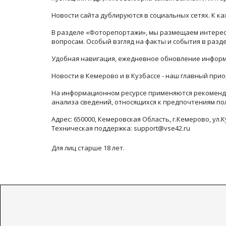
Новости сайта дублируются в социальных сетях. К 
В разделе «Фоторепортажи», мы размещаем интересн
вопросам. Особый взгляд на факты и события в раз
Удобная навигация, ежедневное обновление информ
Новости в Кемерово и в Кузбассе - наш главный прио
На информационном ресурсе применяются рекоменда
анализа сведений, относящихся к предпочтениям по
Адрес: 650000, Кемеровская Область, г.Кемерово, ул.К
Техническая поддержка: support@vse42.ru
Для лиц старше 18 лет.