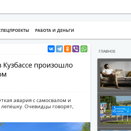
СПЕЦПРОЕКТЫ
РАБОТА И ДЕНЬГИ
ГЛАВНОЕ
в Кузбассе произошло
ом
уткая авария с самосвалом и
 лепёшку. Очевидцы говорят,