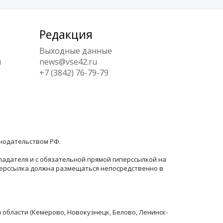
Редакция
Выходные данные
ы
news@vse42.ru
+7 (3842) 76-79-79
онодательством РФ.
ладателя и с обязательной прямой гиперссылкой на
перссылка должна размещаться непосредственно в
й области (Кемерово, Новокузнецк, Белово, Ленинск-