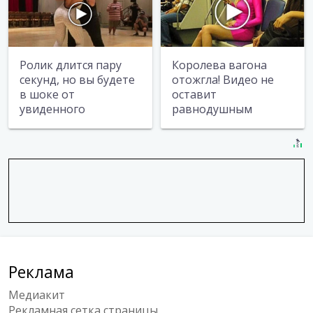
Ролик длится пару
Королева вагона
секунд, но вы будете
отожгла! Видео не
в шоке от
оставит
увиденного
равнодушным
Реклама
Медиакит
Рекламная сетка страницы