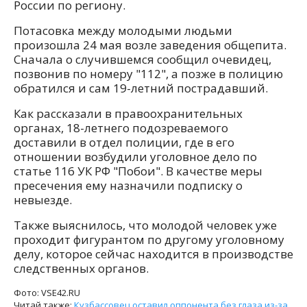
России по региону.
Потасовка между молодыми людьми
произошла 24 мая возле заведения общепита.
Сначала о случившемся сообщил очевидец,
позвонив по номеру "112", а позже в полицию
обратился и сам 19-летний пострадавший.
Как рассказали в правоохранительных
органах, 18-летнего подозреваемого
доставили в отдел полиции, где в его
отношении возбудили уголовное дело по
статье 116 УК РФ "Побои". В качестве меры
пресечения ему назначили подписку о
невыезде.
Также выяснилось, что молодой человек уже
проходит фигурантом по другому уголовному
делу, которое сейчас находится в производстве
следственных органов.
Фото: VSE42.RU
Читай также:
Кузбассовец оставил оппонента без глаза из-за