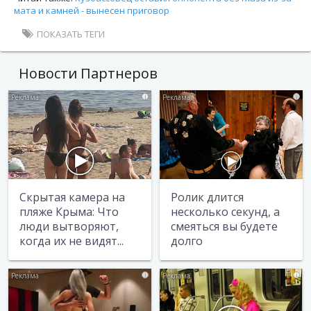
мата и камней - вынесен приговор
ПОКАЗАТЬ ТЕГИ
Новости Партнеров
i
i
Скрытая камера на
Ролик длится
пляже Крыма: Что
несколько секунд, а
люди вытворяют,
смеяться вы будете
когда их не видят...
долго
i
i