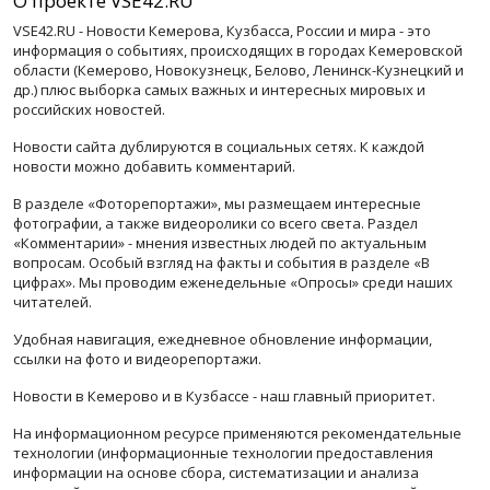
О проекте VSE42.RU
VSE42.RU - Новости Кемерова, Кузбасса, России и мира - это
информация о событиях, происходящих в городах Кемеровской
области (Кемерово, Новокузнецк, Белово, Ленинск-Кузнецкий и
др.) плюс выборка самых важных и интересных мировых и
российских новостей.
Новости сайта дублируются в социальных сетях. К каждой
новости можно добавить комментарий.
В разделе «Фоторепортажи», мы размещаем интересные
фотографии, а также видеоролики со всего света. Раздел
«Комментарии» - мнения известных людей по актуальным
вопросам. Особый взгляд на факты и события в разделе «В
цифрах». Мы проводим еженедельные «Опросы» среди наших
читателей.
Удобная навигация, ежедневное обновление информации,
ссылки на фото и видеорепортажи.
Новости в Кемерово и в Кузбассе - наш главный приоритет.
На информационном ресурсе применяются рекомендательные
технологии (информационные технологии предоставления
информации на основе сбора, систематизации и анализа