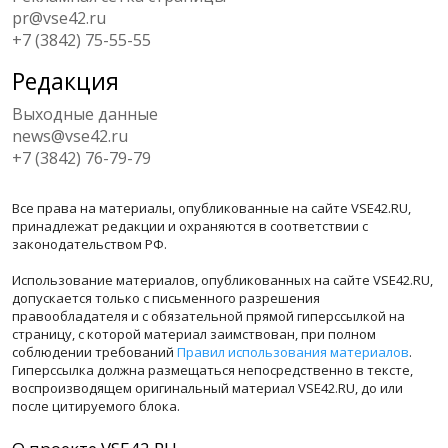
pr@vse42.ru
+7 (3842) 75-55-55
Редакция
Выходные данные
news@vse42.ru
+7 (3842) 76-79-79
Все права на материалы, опубликованные на сайте VSE42.RU,
принадлежат редакции и охраняются в соответствии с
законодательством РФ.
Использование материалов, опубликованных на сайте VSE42.RU,
допускается только с письменного разрешения
правообладателя и с обязательной прямой гиперссылкой на
страницу, с которой материал заимствован, при полном
соблюдении требований
Правил использования материалов
.
Гиперссылка должна размещаться непосредственно в тексте,
воспроизводящем оригинальный материал VSE42.RU, до или
после цитируемого блока.