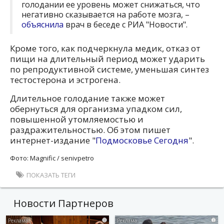
голодании ее уровень может снижаться, что
негативно сказывается на работе мозга, –
объяснила
врач в беседе с РИА "Новости".
Кроме того, как подчеркнула медик, отказ от
пищи на длительный период может ударить
по репродуктивной системе, уменьшая синтез
тестостерона и эстрогена.
Длительное голодание также может
обернуться для организма упадком сил,
повышенной утомляемостью и
раздражительностью. Об этом пишет
интернет-издание "
Подмосковье Сегодня
".
Фото: Magnific / senivpetro
ПОКАЗАТЬ ТЕГИ
Новости Партнеров
i
i