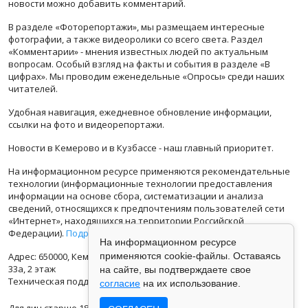
новости можно добавить комментарий.
В разделе «Фоторепортажи», мы размещаем интересные
фотографии, а также видеоролики со всего света. Раздел
«Комментарии» - мнения известных людей по актуальным
вопросам. Особый взгляд на факты и события в разделе «В
цифрах». Мы проводим еженедельные «Опросы» среди наших
читателей.
Удобная навигация, ежедневное обновление информации,
ссылки на фото и видеорепортажи.
Новости в Кемерово и в Кузбассе - наш главный приоритет.
На информационном ресурсе применяются рекомендательные
технологии (информационные технологии предоставления
информации на основе сбора, систематизации и анализа
сведений, относящихся к предпочтениям пользователей сети
«Интернет», находящихся на территории Российской
Федерации).
Подробная информация
На информационном ресурсе
Адрес: 650000, Кемеровская Область, г.Кемерово, ул.Кузбасская
применяются cookie-файлы. Оставаясь
33а, 2 этаж
на сайте, вы подтверждаете свое
Техническая поддержка: support@vse42.ru
согласие
на их использование.
Для лиц старше 18 лет.