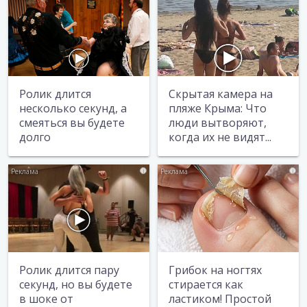
Ролик длится
Скрытая камера на
несколько секунд, а
пляже Крыма: Что
смеяться вы будете
люди вытворяют,
долго
когда их не видят...
i
i
Ролик длится пару
Грибок на ногтях
секунд, но вы будете
стирается как
в шоке от
ластиком! Простой