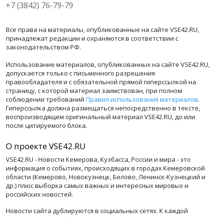
+7 (3842) 76-79-79
Все права на материалы, опубликованные на сайте VSE42.RU,
принадлежат редакции и охраняются в соответствии с
законодательством РФ.
Использование материалов, опубликованных на сайте VSE42.RU,
допускается только с письменного разрешения
правообладателя и с обязательной прямой гиперссылкой на
страницу, с которой материал заимствован, при полном
соблюдении требований
Правил использования материалов
.
Гиперссылка должна размещаться непосредственно в тексте,
воспроизводящем оригинальный материал VSE42.RU, до или
после цитируемого блока.
О проекте VSE42.RU
VSE42.RU - Новости Кемерова, Кузбасса, России и мира - это
информация о событиях, происходящих в городах Кемеровской
области (Кемерово, Новокузнецк, Белово, Ленинск-Кузнецкий и
др.) плюс выборка самых важных и интересных мировых и
российских новостей.
Новости сайта дублируются в социальных сетях. К каждой