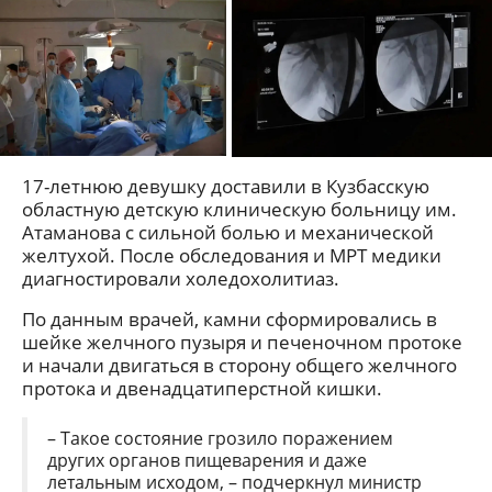
17-летнюю девушку доставили в Кузбасскую
областную детскую клиническую больницу им.
Атаманова с сильной болью и механической
желтухой. После обследования и МРТ медики
диагностировали холедохолитиаз.
По данным врачей, камни сформировались в
шейке желчного пузыря и печеночном протоке
и начали двигаться в сторону общего желчного
протока и двенадцатиперстной кишки.
– Такое состояние грозило поражением
других органов пищеварения и даже
летальным исходом, – подчеркнул министр