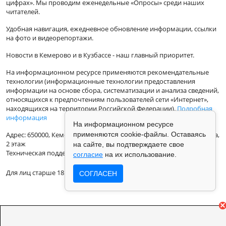
цифрах». Мы проводим еженедельные «Опросы» среди наших
читателей.
Удобная навигация, ежедневное обновление информации, ссылки
на фото и видеорепортажи.
Новости в Кемерово и в Кузбассе - наш главный приоритет.
На информационном ресурсе применяются рекомендательные
технологии (информационные технологии предоставления
информации на основе сбора, систематизации и анализа сведений,
относящихся к предпочтениям пользователей сети «Интернет»,
находящихся на территории Российской Федерации).
Подробная
информация
На информационном ресурсе
Адрес: 650000, Кемеровская Область, г.Кемерово, ул.Кузбасская 33а,
применяются cookie-файлы. Оставаясь
2 этаж
на сайте, вы подтверждаете свое
Техническая поддержка: support@vse42.ru
согласие
на их использование.
Для лиц старше 18 лет.
СОГЛАСЕН