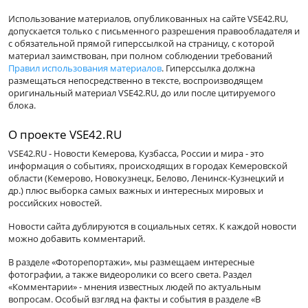
Использование материалов, опубликованных на сайте VSE42.RU,
допускается только с письменного разрешения правообладателя и
с обязательной прямой гиперссылкой на страницу, с которой
материал заимствован, при полном соблюдении требований
Правил использования материалов
. Гиперссылка должна
размещаться непосредственно в тексте, воспроизводящем
оригинальный материал VSE42.RU, до или после цитируемого
блока.
О проекте VSE42.RU
VSE42.RU - Новости Кемерова, Кузбасса, России и мира - это
информация о событиях, происходящих в городах Кемеровской
области (Кемерово, Новокузнецк, Белово, Ленинск-Кузнецкий и
др.) плюс выборка самых важных и интересных мировых и
российских новостей.
Новости сайта дублируются в социальных сетях. К каждой новости
можно добавить комментарий.
В разделе «Фоторепортажи», мы размещаем интересные
фотографии, а также видеоролики со всего света. Раздел
«Комментарии» - мнения известных людей по актуальным
вопросам. Особый взгляд на факты и события в разделе «В