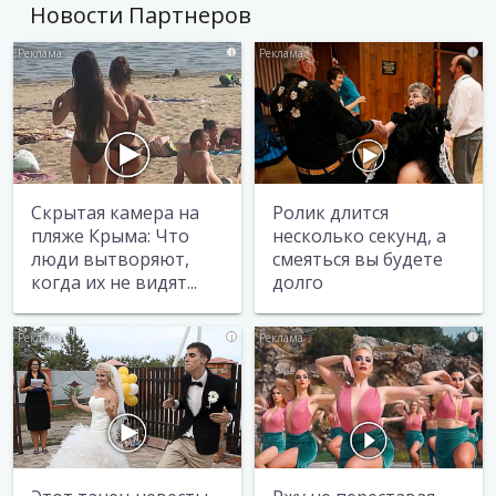
Новости Партнеров
i
i
Скрытая камера на
Ролик длится
пляже Крыма: Что
несколько секунд, а
люди вытворяют,
смеяться вы будете
когда их не видят...
долго
i
i