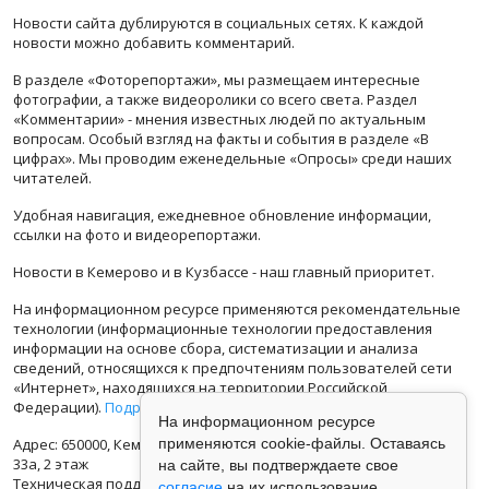
Новости сайта дублируются в социальных сетях. К каждой
новости можно добавить комментарий.
В разделе «Фоторепортажи», мы размещаем интересные
фотографии, а также видеоролики со всего света. Раздел
«Комментарии» - мнения известных людей по актуальным
вопросам. Особый взгляд на факты и события в разделе «В
цифрах». Мы проводим еженедельные «Опросы» среди наших
читателей.
Удобная навигация, ежедневное обновление информации,
ссылки на фото и видеорепортажи.
Новости в Кемерово и в Кузбассе - наш главный приоритет.
На информационном ресурсе применяются рекомендательные
технологии (информационные технологии предоставления
информации на основе сбора, систематизации и анализа
сведений, относящихся к предпочтениям пользователей сети
«Интернет», находящихся на территории Российской
Федерации).
Подробная информация
На информационном ресурсе
Адрес: 650000, Кемеровская Область, г.Кемерово, ул.Кузбасская
применяются cookie-файлы. Оставаясь
33а, 2 этаж
на сайте, вы подтверждаете свое
Техническая поддержка: support@vse42.ru
согласие
на их использование.