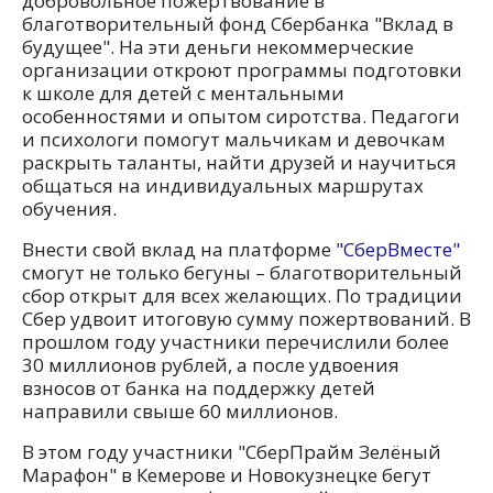
добровольное пожертвование в
благотворительный фонд Сбербанка "Вклад в
будущее". На эти деньги некоммерческие
организации откроют программы подготовки
к школе для детей с ментальными
особенностями и опытом сиротства. Педагоги
и психологи помогут мальчикам и девочкам
раскрыть таланты, найти друзей и научиться
общаться на индивидуальных маршрутах
обучения.
Внести свой вклад на платформе
"СберВместе"
смогут не только бегуны – благотворительный
сбор открыт для всех желающих. По традиции
Сбер удвоит итоговую сумму пожертвований. В
прошлом году участники перечислили более
30 миллионов рублей, а после удвоения
взносов от банка на поддержку детей
направили свыше 60 миллионов.
В этом году участники "СберПрайм Зелёный
Марафон" в Кемерове и Новокузнецке бегут