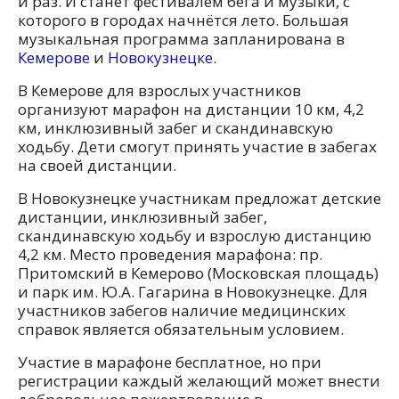
й раз. И станет фестивалем бега и музыки, с
которого в городах начнётся лето. Большая
музыкальная программа запланирована в
Кемерове
и
Новокузнецке
.
В Кемерове для взрослых участников
организуют марафон на дистанции 10 км, 4,2
км, инклюзивный забег и скандинавскую
ходьбу. Дети смогут принять участие в забегах
на своей дистанции.
В Новокузнецке участникам предложат детские
дистанции, инклюзивный забег,
скандинавскую ходьбу и взрослую дистанцию
4,2 км. Место проведения марафона: пр.
Притомский в Кемерово (Московская площадь)
и парк им. Ю.А. Гагарина в Новокузнецке. Для
участников забегов наличие медицинских
справок является обязательным условием.
Участие в марафоне бесплатное, но при
регистрации каждый желающий может внести