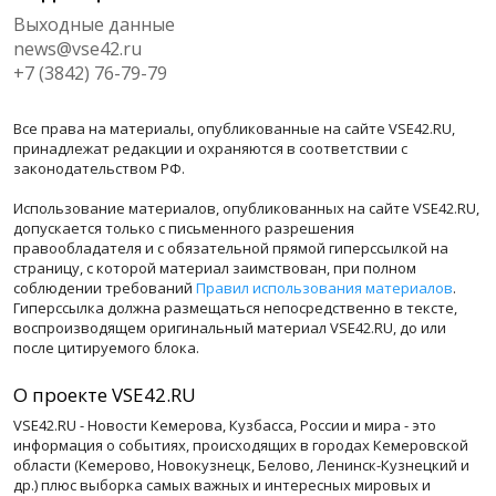
Выходные данные
news@vse42.ru
+7 (3842) 76-79-79
Все права на материалы, опубликованные на сайте VSE42.RU,
принадлежат редакции и охраняются в соответствии с
законодательством РФ.
Использование материалов, опубликованных на сайте VSE42.RU,
допускается только с письменного разрешения
правообладателя и с обязательной прямой гиперссылкой на
страницу, с которой материал заимствован, при полном
соблюдении требований
Правил использования материалов
.
Гиперссылка должна размещаться непосредственно в тексте,
воспроизводящем оригинальный материал VSE42.RU, до или
после цитируемого блока.
О проекте VSE42.RU
VSE42.RU - Новости Кемерова, Кузбасса, России и мира - это
информация о событиях, происходящих в городах Кемеровской
области (Кемерово, Новокузнецк, Белово, Ленинск-Кузнецкий и
др.) плюс выборка самых важных и интересных мировых и