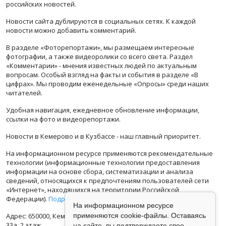
российских новостей.
Новости сайта дублируются в социальных сетях. К каждой
новости можно добавить комментарий.
В разделе «Фоторепортажи», мы размещаем интересные
фотографии, а также видеоролики со всего света. Раздел
«Комментарии» - мнения известных людей по актуальным
вопросам. Особый взгляд на факты и события в разделе «В
цифрах». Мы проводим еженедельные «Опросы» среди наших
читателей.
Удобная навигация, ежедневное обновление информации,
ссылки на фото и видеорепортажи.
Новости в Кемерово и в Кузбассе - наш главный приоритет.
На информационном ресурсе применяются рекомендательные
технологии (информационные технологии предоставления
информации на основе сбора, систематизации и анализа
сведений, относящихся к предпочтениям пользователей сети
«Интернет», находящихся на территории Российской
Федерации).
Подробная информация
На информационном ресурсе
Адрес: 650000, Кемеровская Область, г.Кемерово, ул.Кузбасская
применяются cookie-файлы. Оставаясь
33а, 2 этаж
на сайте, вы подтверждаете свое