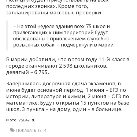
последних звонках. Кроме того,
запланированы массовые проверки.
– На этой неделе здания всех 75 школ и
прилегающих к ним территорий будут
обследованы с привлечением служебно-
розыскных собак, – подчеркнули в мэрии.
В мэрии добавили, что в этом году 11-й класс в
городе оканчивают 2 598 школьников,
девятый – 6 795.
Завершилась досрочная сдача экзаменов, в
июне будет основной период. 1 июня – ЕГЭ по
истории, литературе и химии, 2 июня – ОГЭ по
математике. Будут открыты 15 пунктов на базе
школ, 3 пункта – на дому, один – в больнице.
Фото: VSE42.Ru
ПОКАЗАТЬ ТЕГИ