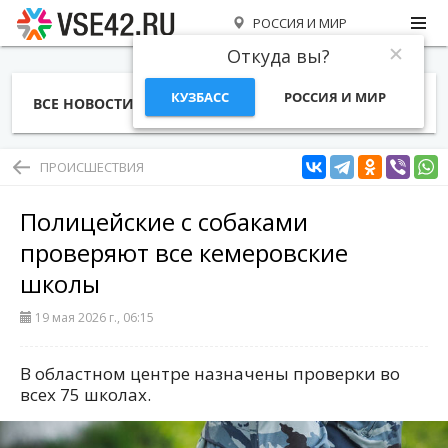
РОССИЯ И МИР
Откуда вы?
КУЗБАСС
РОССИЯ И МИР
ВСЕ НОВОСТИ
СТАТЬИ
ТЕМЫ
ФОТО
СПЕЦПРОЕКТЫ
РАБОТА И ДЕНЬГИ
ПРОИСШЕСТВИЯ
Полицейские с собаками
проверяют все кемеровские
школы
19 мая 2026 г., 06:15
В областном центре назначены проверки во
всех 75 школах.