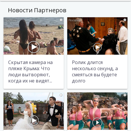
Новости Партнеров
i
i
Скрытая камера на
Ролик длится
пляже Крыма: Что
несколько секунд, а
люди вытворяют,
смеяться вы будете
когда их не видят...
долго
i
i