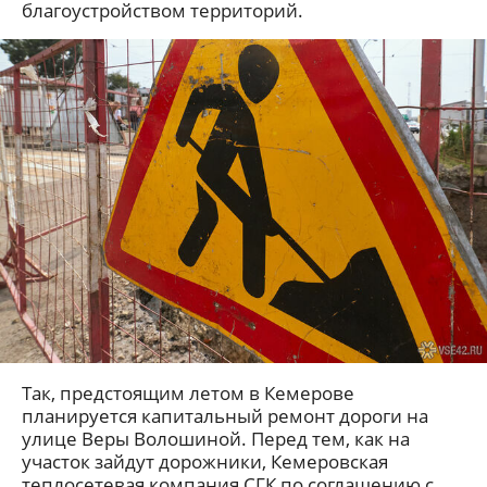
благоустройством территорий.
Так, предстоящим летом в Кемерове
планируется капитальный ремонт дороги на
улице Веры Волошиной. Перед тем, как на
участок зайдут дорожники, Кемеровская
теплосетевая компания СГК по соглашению с