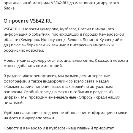
оригинальный материал VSE42.RU, до или после цитируемого
блока.
О проекте VSE42.RU
VSE42.RU - Новости Кемерова, Кузбасса, России и мира - это
информация о событиях, происходящих в городах Кемеровской
области (Кемерово, Новокузнецк, Белово, Ленинск-Кузнецкий и
др.) плюс выборка самых важных и интересных мировых и
российских новостей.
Новости сайта дублируются в социальных сетях. К каждой новости
можно добавить комментарий.
В разделе «Фоторепортажи», мы размещаем интересные
фотографии, а также видеоролики со всего света. Раздел
«Комментарии» - мнения известных людей по актуальным
вопросам. Особый взгляд на факты и события в разделе «В
цифрах». Мы проводим еженедельные «Опросы» среди наших
читателей.
Удобная навигация, ежедневное обновление информации, ссылки
на фото и видеорепортажи.
Новости в Кемерово и в Кузбассе - наш главный приоритет.