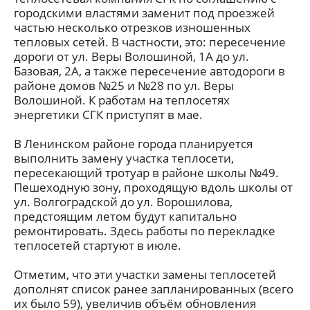
городскими властями заменит под проезжей
частью несколько отрезков изношенных
тепловых сетей. В частности, это: пересечение
дороги от ул. Веры Волошиной, 1А до ул.
Базовая, 2А, а также пересечение автодороги в
районе домов №25 и №28 по ул. Веры
Волошиной. К работам на теплосетях
энергетики СГК приступят в мае.
В Ленинском районе города планируется
выполнить замену участка теплосети,
пересекающий тротуар в районе школы №49.
Пешеходную зону, проходящую вдоль школы от
ул. Волгоградской до ул. Ворошилова,
предстоящим летом будут капитально
ремонтировать. Здесь работы по перекладке
теплосетей стартуют в июле.
Отметим, что эти участки замены теплосетей
дополнят список ранее запланированных (всего
их было 59), увеличив объём обновления