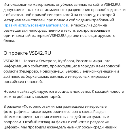
Использование материалов, опубликованных на сайте VSE42.RU,
допускается только с письменного разрешения правообладателя и
с обязательной прямой гиперссылкой на страницу, с которой
материал заимствован, при полном соблюдении требований
Правил использования материалов
. Гиперссылка должна
размещаться непосредственно в тексте, воспроизводящем
оригинальный материал VSE42.RU, до или после цитируемого
блока.
О проекте VSE42.RU
VSE42.RU - Новости Кемерова, Кузбасса, России и мира - это
информация о событиях, происходящих в городах Кемеровской
области (Кемерово, Новокузнецк, Белово, Ленинск-Кузнецкий и
др.) плюс выборка самых важных и интересных мировых и
российских новостей.
Новости сайта дублируются в социальных сетях. К каждой новости
можно добавить комментарий.
В разделе «Фоторепортажи», мы размещаем интересные
фотографии, а также видеоролики со всего света. Раздел
«Комментарии» - мнения известных людей по актуальным
вопросам. Особый взгляд на факты и события в разделе «В
цифрах». Мы проводим еженедельные «Опросы» среди наших