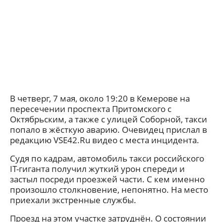
В четверг, 7 мая, около 19:20 в Кемерове на
пересечении проспекта Притомского с
Октябрьским, а также с улицей Соборной, такси
попало в жёсткую аварию. Очевидец прислал в
редакцию VSE42.Ru видео с места инцидента.
Судя по кадрам, автомобиль такси российского
IT-гиганта получил жуткий урон спереди и
застыл посреди проезжей части. С кем именно
произошло столкновение, непонятно. На место
приехали экстренные службы.
Проезд на этом участке затруднён. О состоянии