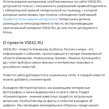
Использование материалов, опубликованных на сайте VSE42.RU,
допускается только с письменного разрешения правообладателя и
с обязательной прямой гиперссылкой на страницу, с которой
материал заимствован, при полном соблюдении требований
Правил использования материалов
. Гиперссылка должна
размещаться непосредственно в тексте, воспроизводящем
оригинальный материал VSE42.RU, до или после цитируемого
блока.
О проекте VSE42.RU
VSE42.RU - Новости Кемерова, Кузбасса, России и мира - это
информация о событиях, происходящих в городах Кемеровской
области (Кемерово, Новокузнецк, Белово, Ленинск-Кузнецкий и
др.) плюс выборка самых важных и интересных мировых и
российских новостей.
Новости сайта дублируются в социальных сетях. К каждой новости
можно добавить комментарий.
В разделе «Фоторепортажи», мы размещаем интересные
фотографии, а также видеоролики со всего света. Раздел
«Комментарии» - мнения известных людей по актуальным
вопросам. Особый взгляд на факты и события в разделе «В
цифрах». Мы проводим еженедельные «Опросы» среди наших