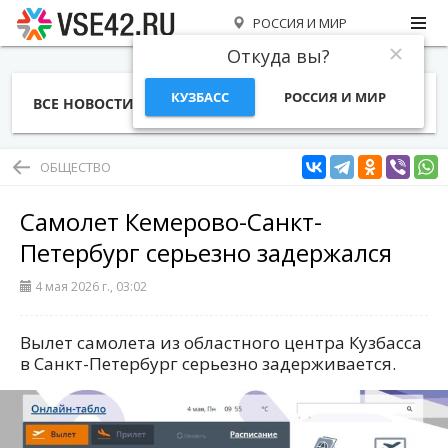
РОССИЯ И МИР
Откуда вы?
КУЗБАСС
РОССИЯ И МИР
ВСЕ НОВОСТИ
СТАТЬИ
ТЕМЫ
ФОТО
СПЕЦПРОЕКТЫ
РАБОТА И ДЕНЬГИ
ОБЩЕСТВО
Самолет Кемерово-Санкт-
Петербург серьезно задержался
4 мая 2026 г., 03:02
Вылет самолета из областного центра Кузбасса
в Санкт-Петербург серьезно задерживается.