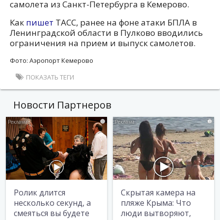
самолета из Санкт-Петербурга в Кемерово.
Как
пишет
ТАСС, ранее на фоне атаки БПЛА в
Ленинградской области в Пулково вводились
ограничения на прием и выпуск самолетов.
Фото: Аэропорт Кемерово
ПОКАЗАТЬ ТЕГИ
Новости Партнеров
i
i
Ролик длится
Скрытая камера на
несколько секунд, а
пляже Крыма: Что
смеяться вы будете
люди вытворяют,