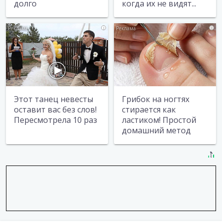
долго
когда их не видят...
i
i
Этот танец невесты
Грибок на ногтях
оставит вас без слов!
стирается как
Пересмотрела 10 раз
ластиком! Простой
домашний метод