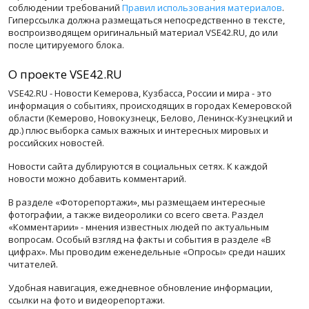
соблюдении требований
Правил использования материалов
.
Гиперссылка должна размещаться непосредственно в тексте,
воспроизводящем оригинальный материал VSE42.RU, до или
после цитируемого блока.
О проекте VSE42.RU
VSE42.RU - Новости Кемерова, Кузбасса, России и мира - это
информация о событиях, происходящих в городах Кемеровской
области (Кемерово, Новокузнецк, Белово, Ленинск-Кузнецкий и
др.) плюс выборка самых важных и интересных мировых и
российских новостей.
Новости сайта дублируются в социальных сетях. К каждой
новости можно добавить комментарий.
В разделе «Фоторепортажи», мы размещаем интересные
фотографии, а также видеоролики со всего света. Раздел
«Комментарии» - мнения известных людей по актуальным
вопросам. Особый взгляд на факты и события в разделе «В
цифрах». Мы проводим еженедельные «Опросы» среди наших
читателей.
Удобная навигация, ежедневное обновление информации,
ссылки на фото и видеорепортажи.