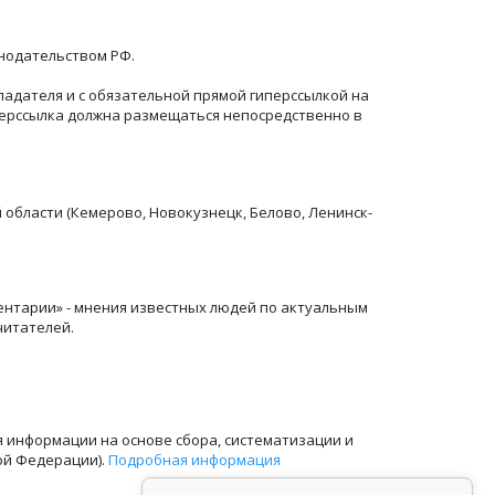
онодательством РФ.
ладателя и с обязательной прямой гиперссылкой на
перссылка должна размещаться непосредственно в
й области (Кемерово, Новокузнецк, Белово, Ленинск-
ентарии» - мнения известных людей по актуальным
читателей.
информации на основе сбора, систематизации и
ой Федерации).
Подробная информация