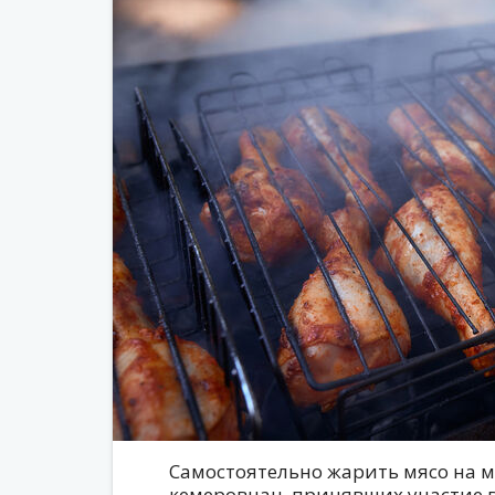
Самостоятельно жарить мясо на 
кемеровчан, принявших участие в