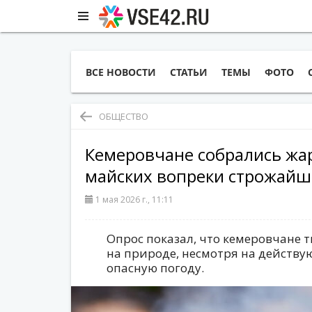
ВСЕ НОВОСТИ
СТАТЬИ
ТЕМЫ
ФОТО
ОБЩЕСТВО
Кемеровчане собрались ж
майских вопреки строжайш
1 мая 2026 г., 11:11
Опрос показал, что кемеровчане 
на природе, несмотря на действу
опасную погоду.