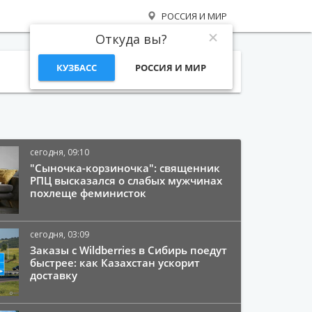
РОССИЯ И МИР
Откуда вы?
КУЗБАСС
РОССИЯ И МИР
Поиск
сегодня, 09:10
"Сыночка-корзиночка": священник
РПЦ высказался о слабых мужчинах
похлеще феминисток
сегодня, 03:09
Заказы с Wildberries в Сибирь поедут
быстрее: как Казахстан ускорит
доставку