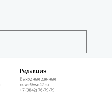
Редакция
Выходные данные
ы
news@vse42.ru
+7 (3842) 76-79-79