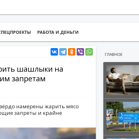
СПЕЦПРОЕКТЫ
РАБОТА И ДЕНЬГИ
ГЛАВНОЕ
арить шашлыки на
им запретам
твёрдо намерены жарить мясо
ющие запреты и крайне