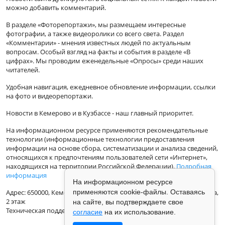
можно добавить комментарий.
В разделе «Фоторепортажи», мы размещаем интересные
фотографии, а также видеоролики со всего света. Раздел
«Комментарии» - мнения известных людей по актуальным
вопросам. Особый взгляд на факты и события в разделе «В
цифрах». Мы проводим еженедельные «Опросы» среди наших
читателей.
Удобная навигация, ежедневное обновление информации, ссылки
на фото и видеорепортажи.
Новости в Кемерово и в Кузбассе - наш главный приоритет.
На информационном ресурсе применяются рекомендательные
технологии (информационные технологии предоставления
информации на основе сбора, систематизации и анализа сведений,
относящихся к предпочтениям пользователей сети «Интернет»,
находящихся на территории Российской Федерации).
Подробная
информация
На информационном ресурсе
применяются cookie-файлы. Оставаясь
Адрес: 650000, Кемеровская Область, г.Кемерово, ул.Кузбасская 33а,
2 этаж
на сайте, вы подтверждаете свое
Техническая поддержка: support@vse42.ru
согласие
на их использование.