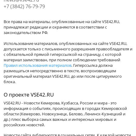
+7 (3842) 76-79-79
Все права на материалы, опубликованные на сайте VSE42.RU,
принадлежат редакции и охраняются в соответствии с
законодательством РФ.
Использование материалов, опубликованных на сайте VSE42.RU,
допускается только с письменного разрешения правообладателя и
с обязательной прямой гиперссылкой на страницу, с которой
материал заимствован, при полном соблюдении требований
Правил использования материалов
. Гиперссылка должна
размещаться непосредственно в тексте, воспроизводящем
оригинальный материал VSE42.RU, до или после цитируемого
блока.
О проекте VSE42.RU
VSE42.RU - Новости Кемерова, Кузбасса, России и мира - это
информация о событиях, происходящих в городах Кемеровской
области (Кемерово, Новокузнецк, Белово, Ленинск-Кузнецкий и
др.) плюс выборка самых важных и интересных мировых и
российских новостей.
Новости сайта дублируются в социальных сетях. К каждой новости