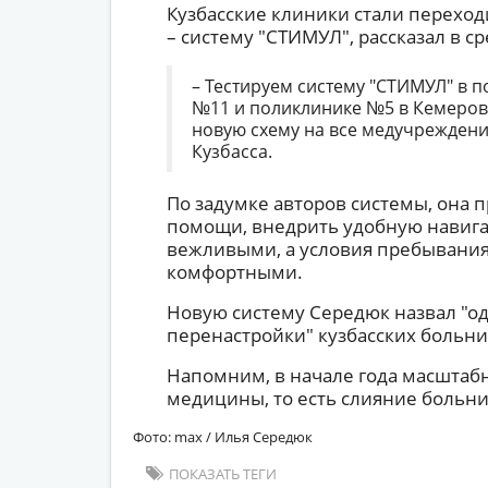
Кузбасские клиники стали переход
– систему "СТИМУЛ", рассказал в с
– Тестируем систему "СТИМУЛ" в
№11 и поликлинике №5 в Кемеров
новую схему на все медучреждения
Кузбасса.
По задумке авторов системы, она 
помощи, внедрить удобную навига
вежливыми, а условия пребывания
комфортными.
Новую систему Середюк назвал "о
перенастройки" кузбасских больни
Напомним, в начале года масштаб
медицины, то есть слияние больн
Фото: max / Илья Середюк
ПОКАЗАТЬ ТЕГИ