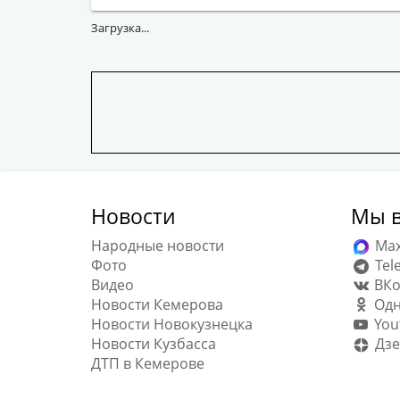
Загрузка...
Новости
Мы в
Народные новости
Ma
Фото
Tel
Видео
ВКо
Новости Кемерова
Одн
Новости Новокузнецка
You
Новости Кузбасса
Дзе
ДТП в Кемерове