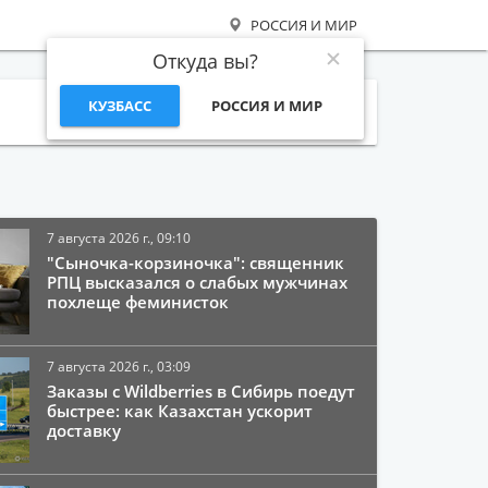
РОССИЯ И МИР
Откуда вы?
КУЗБАСС
РОССИЯ И МИР
Поиск
7 августа 2026 г., 09:10
"Сыночка-корзиночка": священник
РПЦ высказался о слабых мужчинах
похлеще феминисток
7 августа 2026 г., 03:09
Заказы с Wildberries в Сибирь поедут
быстрее: как Казахстан ускорит
доставку