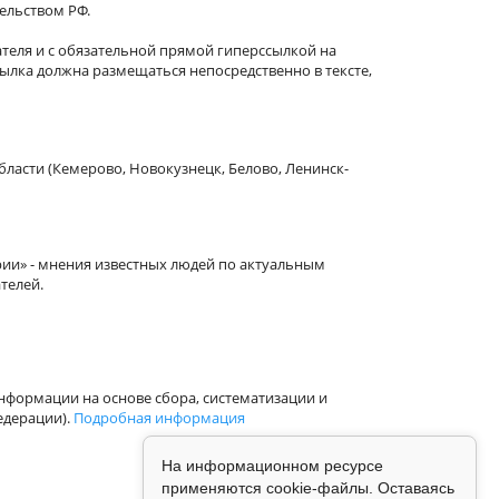
тельством РФ.
теля и с обязательной прямой гиперссылкой на
сылка должна размещаться непосредственно в тексте,
бласти (Кемерово, Новокузнецк, Белово, Ленинск-
рии» - мнения известных людей по актуальным
телей.
формации на основе сбора, систематизации и
едерации).
Подробная информация
На информационном ресурсе
применяются cookie-файлы. Оставаясь