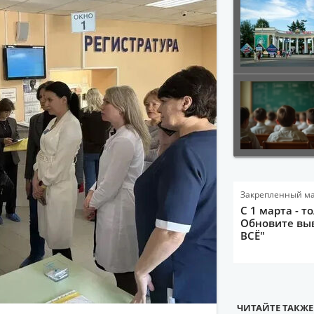
Закрепленный м
С 1 марта - т
Обновите выв
ВСЁ"
ЧИТАЙТЕ ТАКЖЕ