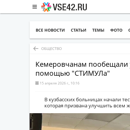
ВСЕ НОВОСТИ
СТАТЬИ
ТЕМЫ
ФОТО
ОБЩЕСТВО
Кемеровчанам пообещали 
помощью "СТИМУЛа"
15 апреля 2026 г., 10:16
В кузбасских больницах начали те
которая призвана улучшить всем ж