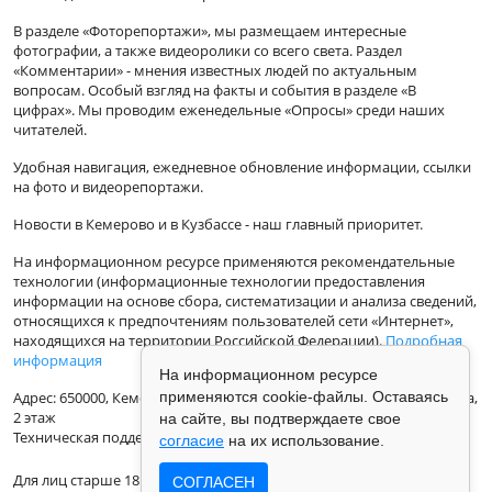
В разделе «Фоторепортажи», мы размещаем интересные
фотографии, а также видеоролики со всего света. Раздел
«Комментарии» - мнения известных людей по актуальным
вопросам. Особый взгляд на факты и события в разделе «В
цифрах». Мы проводим еженедельные «Опросы» среди наших
читателей.
Удобная навигация, ежедневное обновление информации, ссылки
на фото и видеорепортажи.
Новости в Кемерово и в Кузбассе - наш главный приоритет.
На информационном ресурсе применяются рекомендательные
технологии (информационные технологии предоставления
информации на основе сбора, систематизации и анализа сведений,
относящихся к предпочтениям пользователей сети «Интернет»,
находящихся на территории Российской Федерации).
Подробная
информация
На информационном ресурсе
применяются cookie-файлы. Оставаясь
Адрес: 650000, Кемеровская Область, г.Кемерово, ул.Кузбасская 33а,
2 этаж
на сайте, вы подтверждаете свое
Техническая поддержка: support@vse42.ru
согласие
на их использование.
Для лиц старше 18 лет.
СОГЛАСЕН