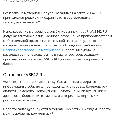
+7 (3842) 76-79-79
Все права на материалы, опубликованные на сайте VSE42.RU,
принадлежат редакции и охраняются в соответствии с
законодательством РФ.
Использование материалов, опубликованных на сайте VSE42.RU,
допускается только с письменного разрешения правообладателя и
с обязательной прямой гиперссылкой на страницу, с которой
материал заимствован, при полном соблюдении требований
Правил использования материалов
. Гиперссылка должна
размещаться непосредственно в тексте, воспроизводящем
оригинальный материал VSE42.RU, до или после цитируемого
блока.
О проекте VSE42.RU
VSE42.RU - Новости Кемерова, Кузбасса, России и мира - это
информация о событиях, происходящих в городах Кемеровской
области (Кемерово, Новокузнецк, Белово, Ленинск-Кузнецкий и
др.) плюс выборка самых важных и интересных мировых и
российских новостей.
Новости сайта дублируются в социальных сетях. К каждой новости
можно добавить комментарий.