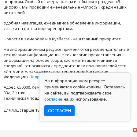
вопросам. Особый взгляд на факты и события в разделе «В
цифрах». Мы проводим еженедельные «Опросы» среди наших
читателей.
Удобная навигация, ежедневное обновление информации,
ссылки на фото и видеорепортажи.
Новости в Кемерово и в Кузбассе - наш главный приоритет.
На информационном ресурсе применяются рекомендательные
технологии (информационные технологии предоставления
информации на основе сбора, систематизации и анализа
сведений, относящихся к предпочтениям пользователей сети
«Интернет», находящихся на территории Российской
Федерации).
Подробная информация
На информационном ресурсе
Адрес: 650000, Кемеровская Область, г.Кемерово, ул.Кузбасская
применяются cookie-файлы. Оставаясь
33а, 2 этаж
на сайте, вы подтверждаете свое
Техническая поддержка: support@vse42.ru
согласие
на их использование.
Для лиц старше 18 лет.
СОГЛАСЕН