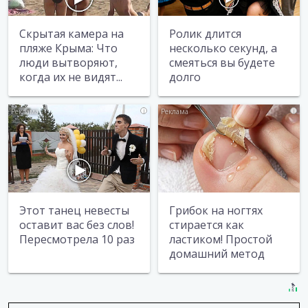
Скрытая камера на
Ролик длится
пляже Крыма: Что
несколько секунд, а
люди вытворяют,
смеяться вы будете
когда их не видят...
долго
i
i
Этот танец невесты
Грибок на ногтях
оставит вас без слов!
стирается как
Пересмотрела 10 раз
ластиком! Простой
домашний метод