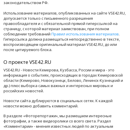
законодательством РФ.
Использование материалов, опубликованных на сайте VSE42.RU,
допускается только с письменного разрешения
правообладателя и с обязательной прямой гиперссылкой на
страницу, с которой материал заимствован, при полном
соблюдении требований
Правил использования материалов
.
Гиперссылка должна размещаться непосредственно в тексте,
воспроизводящем оригинальный материал VSE42.RU, до или
после цитируемого блока.
О проекте VSE42.RU
VSE42.RU - Новости Кемерова, Кузбасса, России и мира - это
информация о событиях, происходящих в городах Кемеровской
области (Кемерово, Новокузнецк, Белово, Ленинск-Кузнецкий и
др.) плюс выборка самых важных и интересных мировых и
российских новостей.
Новости сайта дублируются в социальных сетях. К каждой
новости можно добавить комментарий.
В разделе «Фоторепортажи», мы размещаем интересные
фотографии, а также видеоролики со всего света. Раздел
«Комментарии» - мнения известных людей по актуальным