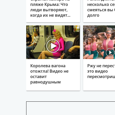
пляже Крыма: Что
несколько се
люди вытворяют,
смеяться вы 
когда их не видят...
долго
i
Королева вагона
Ржу не перес
отожгла! Видео не
это видео
оставит
пересмотриш
равнодушным