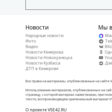
Новости
Мы в
Народные новости
Ma
Фото
Tel
Видео
ВКо
Новости Кемерова
Одн
Новости Новокузнецка
You
Новости Кузбасса
Дз
ДТП в Кемерове
Все права на материалы, опубликованные на сайте V
Использование материалов, опубликованных на сайт
страницу, с которой материал заимствован, при по
тексте, воспроизводящем оригинальный материал VSE
О проекте VSE42.RU