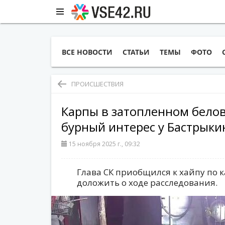
ВСЕ НОВОСТИ
СТАТЬИ
ТЕМЫ
ФОТО
ПРОИСШЕСТВИЯ
Карпы в затопленном бело
бурный интерес у Бастрыки
15 ноября 2025 г., 09:32
Глава СК приобщился к хайпу по к
доложить о ходе расследования.