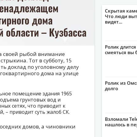
Скрытая кам
Что люди выт
видят...
Ролик длится
смеяться вы 
а своей рыбой внимание
стрыкина. Тот в субботу, 15
ть доклад по уголовному делу
гоквартирного дома на улице
Ролик из Омс
долго
льное помещение здания 1965
подъема грунтовых вод и
ных сетях, что приводит к
 – приводит суть жалоб СК.
Взломали Tel
нашлось в пе
соседних домов, а чиновники