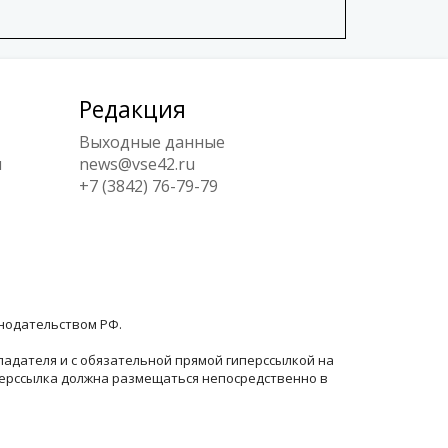
Редакция
Выходные данные
ы
news@vse42.ru
+7 (3842) 76-79-79
онодательством РФ.
ладателя и с обязательной прямой гиперссылкой на
перссылка должна размещаться непосредственно в