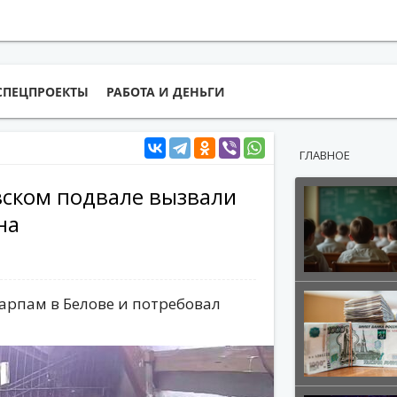
СПЕЦПРОЕКТЫ
РАБОТА И ДЕНЬГИ
ГЛАВНОЕ
вском подвале вызвали
на
арпам в Белове и потребовал